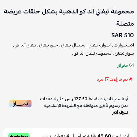
مجموعة تيفاني اند كو الذهبية بشكل حلقات عريضة
متصلة
510 SAR
اكسسوارات ,
اسوارة تيفاني ,
سلسال تيفاني ,
حلق تيفاني ,
تيفاني آند كو ,
سوار تيفاني ,
مجموعة تيفاني اند كو ,
متوفر
تم شراءه
17
مرة
أو قسم فاتورتك بقيمة
127.50 ر.س
على
4
دفعات
بدون رسوم تأخير، متوافقة مع الشريعة الإسلامية
اعرف أكثر