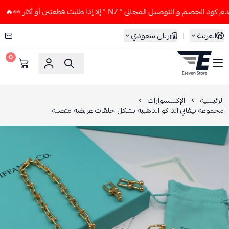
 و التوصيل المجاني " N7 " إلا إذا طلبت قطعتين أو أكثر 👀🔥
العربية
|
ريال سعودي
0
ESEVEN STORE
الرئيسية
الإكسسوارات
مجموعة تيفاني اند كو الذهبية بشكل حلقات عريضة متصلة