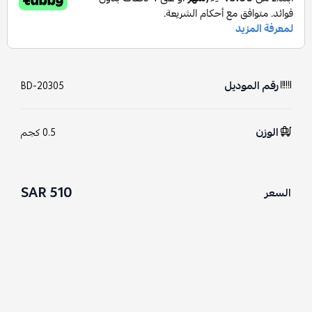
رقم الموديل
BD-20305
الوزن
0.5 كجم
510 SAR
السعر