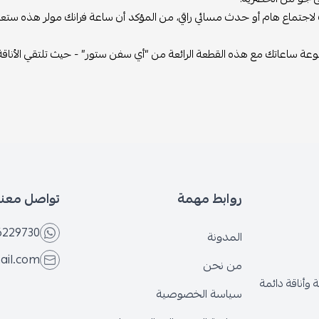
لاجتماع هام أو حدث مسائي راقي، من المؤكد أن ساعة فرانك مولر هذه ستعزز إط
وعة ساعاتك مع هذه القطعة الرائعة من “أي سفن ستور” - حيث تلتقي الأناقة 
روابط مهمة
تواصل معنا
6229730
المدونة
ail.com
من نحن
وأناقة دائمة
سياسة الخصوصية