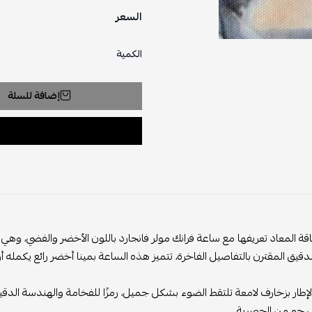
السعر
الكمية
إضافة للسلة
اقة المعاد تعريفها مع ساعة فرانك مولر فانجارد باللون الأخضر والفضي، و
قيق المقترن بالتفاصيل الفاخرة، تتميز هذه الساعة بمينا أخضر رائع يكمله أرقام
الإطار بزخارف لامعة تلتقط الضوء بشكل جميل، رمزًا للفخامة والهندسة الدقي
ى جو من الحصرية.