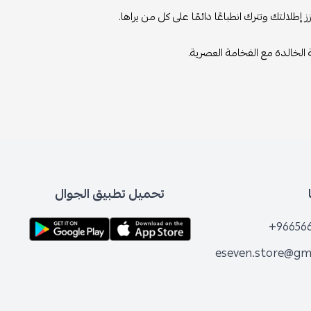
لالتك وتترك انطباعًا دائمًا على كل من يراها.
الخالدة مع الفخامة العصرية.
تحميل تطبيق الجوال
+96656
eseven.store@gm