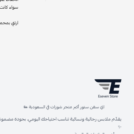
سواء كانت 
ارتقِ بمجم
اي سفن ستور أكبر متجر شوزات في السعودية 👟
يقدّم ملابس رجالية ونسائية تناسب احتياجك اليومي، بجودة مضمونة 
✨