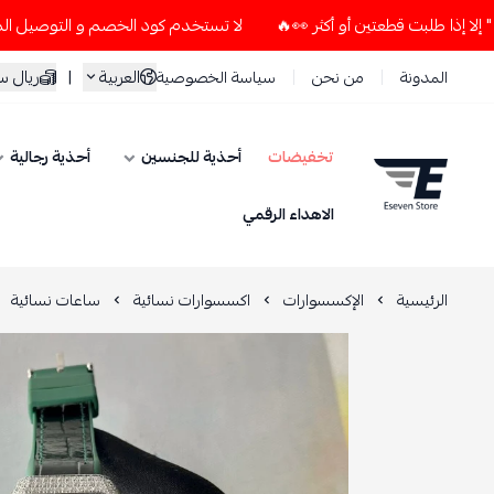
لا تستخدم كود الخصم و التوصيل المجاني " N7 " إلا إذا طلبت قطعتين أو أكثر 👀🔥
العربية
|
ريال 
المدونة
من نحن
سياسة الخصوصية
تخفيضات
أحذية للجنسين
أحذية رجالية
ESEVEN STORE
الاهداء الرقمي
الرئيسية
الإكسسوارات
اكسسوارات نسائية
ساعات نسائية