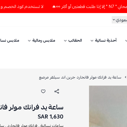
لا تستخدم كود الخصم و التوصيل المجاني " N7 " إلا إذا طلبت 
سعودي
أحذية نسائية
الحقائب
ملابس رجالية
ملابس نسائ
ساعة يد فرانك مولر فانجارد جرين اند سيلفر مرصع
ساعة يد فرانك مولر فا
1,630 SAR
ساعات نسائية ,
فرانك مولر فانجارد ,
ساع