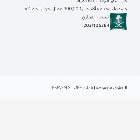
من أشهر البراندات العالمية،
وسعداء بخدمة أكثر من 300,000 عميل حول المملكة.
السجل التجاري
2031106284
الحقوق محفوظة | 2026
ESEVEN STORE