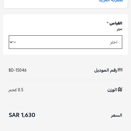
القياس
*
اختر
رقم الموديل
BD-15046
الوزن
0.5 كجم
1,630 SAR
السعر