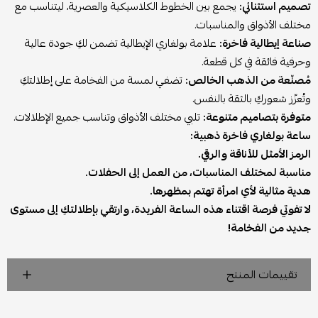
تصميم استثنائي:
يجمع بين الخطوط الكلاسيكية والعصرية، ليتناسب مع
مختلف الأذواق والمناسبات.
صناعة إيطالية فاخرة:
علامة بولغاري الإيطالية تضمن لكِ جودة عالية
وحرفية فائقة في كل قطعة.
مُصنّعة من الذهب الخالص:
تضفي لمسة من الفخامة على إطلالتكِ
وتُعزّز شعوركِ بالثقة بالنفس.
متوفرة بتصاميم متنوعة:
تلبي مختلف الأذواق وتناسب جميع الإطلالات.
ساعة بولغاري فاخرة ذهبية:
الرمز الأمثل للأناقة والرقي.
مناسبة لمختلف المناسبات، من العمل إلى الحفلات.
هدية مثالية لأي امرأة تهتم بمظهرها.
لا تفوتي فرصة اقتناء هذه الساعة الفريدة، وارتقي بإطلالتكِ إلى مستوى
جديد من الفخامة!
تقييمات المنتج