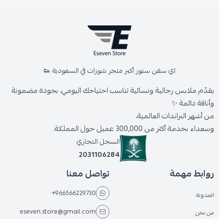
اي سفن ستور أكبر متجر شوزات في السعودية 👟
يقدّم ملابس رجالية ونسائية تناسب احتياجك اليومي، بجودة مضمونة
وأناقة دائمة ✨
من أشهر البراندات العالمية،
وسعداء بخدمة أكثر من 300,000 عميل حول المملكة.
السجل التجاري
2031106284
روابط مهمة
تواصل معنا
+966566229730
المدونة
eseven.store@gmail.com
من نحن