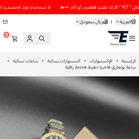
🔥
لا تستخدم كود الخصم و التوصيل المجاني " N7 " إلا إذا ط
العربية
|
ريال سعودي
0
ESEVEN STORE
الرئيسية
الإكسسوارات
اكسسوارات نسائية
ساعات نسائية
ساعة بولغاري فاخرة ذهبية فخامة راقية