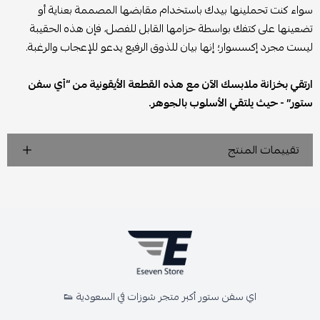
سواء كنت تحملينها بيدك باستخدام مقابضها المصممة بعناية أو
تضعينها على كتفك بواسطة حزامها القابل للفصل، فإن هذه الحقيبة
ليست مجرد إكسسوار؛ إنها بيان للذوق الرفيع يدعو للإعجاب والرغبة.
ارتقي بخزانة ملابسك الآن مع هذه القطعة الأيقونية من “أي سفن
ستور” - حيث يلتقي الأسلوب بالجوهر.
تقييمات المنتج
اي سفن ستور أكبر متجر شوزات في السعودية 👟