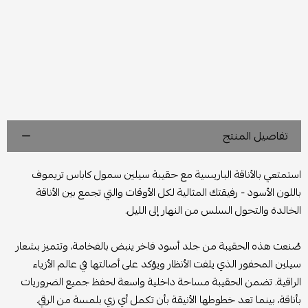
تفاصيل المنتج
استمتعي بالأناقة الباريسية مع حقيبة سيلين سمول كاباس تريموف
باللون الأسود - رفيقتك المثالية لكل الأوقات والتي تجمع بين الأناقة
الخالدة والتحول السلس من النهار إلى الليل.
صُنعت هذه الحقيبة من جلد أسود فاخر ينبض بالفخامة، وتتميز بشعار
سيلين المحفور الذي يلفت الأنظار ويؤكد على أصالتها في عالم الأزياء
الراقية. تضمن الحقيبة مساحة داخلية واسعة لحفظ جميع الضروريات
بأناقة، بينما تعد خطوطها الأنيقة بأن تكمل أي زي بلمسة من الرقي.