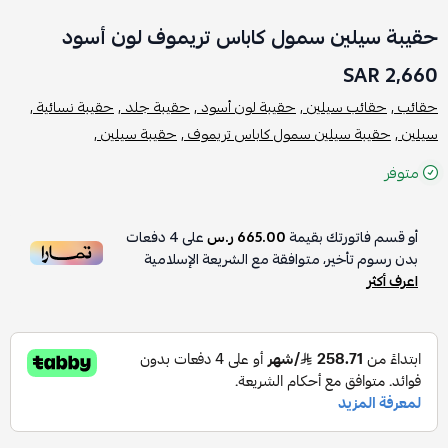
حقيبة سيلين سمول كاباس تريموف لون أسود
2,660 SAR
حقائب ,
حقائب سيلين ,
حقيبة لون أسود ,
حقيبة جلد ,
حقيبة نسائية ,
سيلين ,
حقيبة سيلين سمول كاباس تريموف ,
حقيبة سيلين ,
متوفر
أو قسم فاتورتك بقيمة
665.00 ر.س
على
4
دفعات
بدون رسوم تأخير، متوافقة مع الشريعة الإسلامية
اعرف أكثر