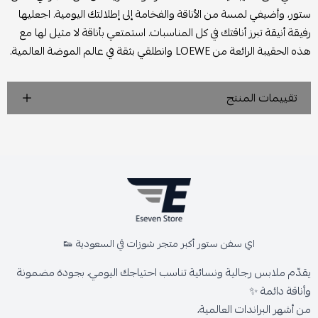
ستور، وأضيفي لمسة من الأناقة والفخامة إلى إطلالتك اليومية. اجعليها
رفيقة أنيقة تبرز أناقتك في كل المناسبات. استمتعي بأناقة لا مثيل لها مع
هذه الحقيبة الرائعة من LOEWE وانطلقي بثقة في عالم الموضة العالمية.
تقييمات المنتج
اي سفن ستور أكبر متجر شوزات في السعودية 👟
يقدّم ملابس رجالية ونسائية تناسب احتياجك اليومي، بجودة مضمونة
وأناقة دائمة ✨
من أشهر البراندات العالمية،