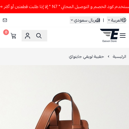
ود الخصم و التوصيل المجاني " N7 " إلا إذا طلبت قطعتين أو أكثر 👀🔥
العربية
|
ريال سعودي
0
ESEVEN STORE
الرئيسية
حقيبة لويفي جايتواي