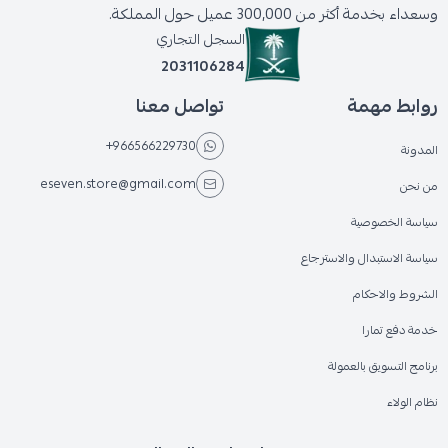
وسعداء بخدمة أكثر من 300,000 عميل حول المملكة.
السجل التجاري
2031106284
روابط مهمة
تواصل معنا
+966566229730
المدونة
eseven.store@gmail.com
من نحن
سياسة الخصوصية
سياسة الاستبدال والاسترجاع
الشروط والاحكام
خدمة دفع تمارا
برنامج التسويق بالعمولة
نظام الولاء