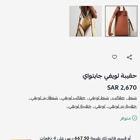
حقيبة لويفي جايتواي
2,670 SAR
شنط ,
حقائب ,
شنط لويفي ,
حقائب لويفي ,
شنطة بد لويفي ,
حقيبة يد لويفي ,
لويفي ,
حقيبة لويفي ,
متوفر
أو قسم فاتورتك بقيمة
667.50 ر.س
على
4
دفعات