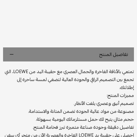
تفاصيل المنتج
تمتعي بالأناقة الفاخرة والجمال العصري مع حقيبة اليد من LOEWE، التي
تجمع بين التصميم الراقي والجودة العالية لتضفي لمسة ساحرة إلى
إطلالتك.
مميزات المنتج:
تصميم أنيق وعصري يلفت الأنظار.
مصنوعة من مواد عالية الجودة تضمن المتانة والاستدامة.
حجم مثالي يتيح لك حمل مستلزماتك اليومية بسهولة.
تفاصيل دقيقة وجودة صناعة متميزة تبرز فخامة المنتج.
احصلي على حقيبة يد LOEWE الفاخرة والعصرية الآن من متجر آي سفن