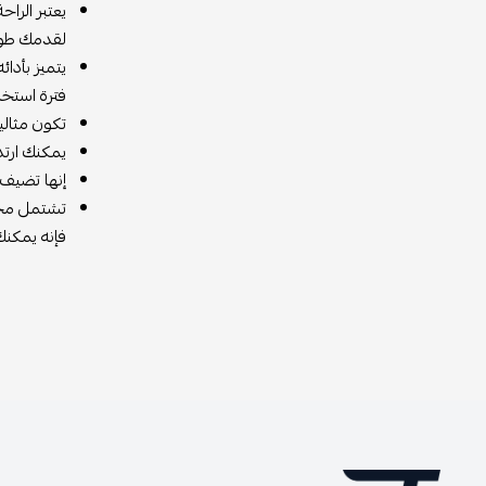
يعتبر الراح
لقدمك طوال
يتميز بأدا
فترة استخد
تكون مثالي
يمكنك ارتدا
إنها تضيف 
تشتمل مجم
فإنه يمكنك