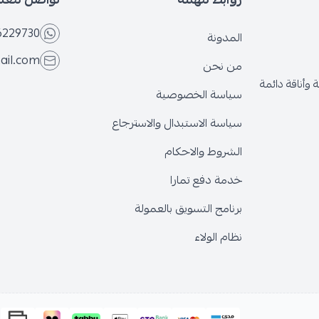
6229730
المدونة
ail.com
من نحن
وأناقة دائمة
سياسة الخصوصية
سياسة الاستبدال والاسترجاع
الشروط والاحكام
خدمة دفع تمارا
برنامج التسويق بالعمولة
نظام الولاء