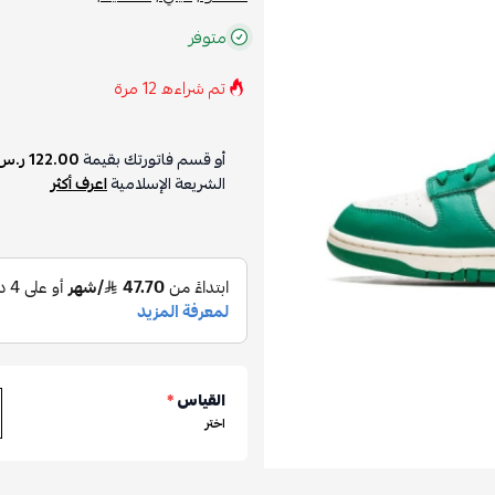
متوفر
تم شراءه
12
مرة
أو قسم فاتورتك بقيمة
122.00 ر.س
الشريعة الإسلامية
اعرف أكثر
القياس
*
اختر