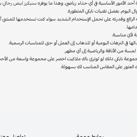
ة أحد الأمور الأساسية في أي حذاء رياضي، وهذا ما يوفره
سنيكرز ابيض رجالي
بش
 اليوم، بفضل تقنيات نايكي المتطورة.
ئه الرائع وقدرته على تحمل الإستخدام الشديد سواء كنت تستخدمها للمشي أو 
امها.
ة لأي مناسبة.
ئها في النزهات اليومية أو للذهاب إلى العمل أو حتى للمناسبات الرسمية.
لمسة من الأناقة والرياضية إلى أي مظهر.
وعة نايكي دانك لو لوتري باك ملاكيت اخضر على مجموعة واسعة من الأحج
 العثور على المقاس المناسب لك بسهولة.
روابط مهمة
تواصل معنا