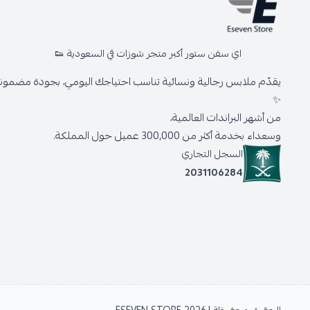
اي سفن ستور أكبر متجر شوزات في السعودية 👟
يقدّم ملابس رجالية ونسائية تناسب احتياجك اليومي، بجودة مضمونة 
✨
من أشهر البراندات العالمية،
وسعداء بخدمة أكثر من 300,000 عميل حول المملكة.
السجل التجاري
2031106284