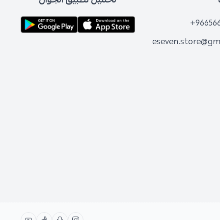
+96656
eseven.store@gm