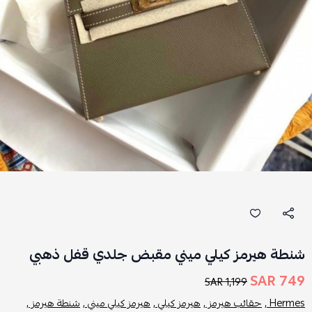
شنطة هيرمز كيلي ميني مقبض جلدي قفل ذهبي
749 SAR
1,199 SAR
Hermes ,
حقائب هيرمز ,
هيرمز كيلي ,
هيرمز كيلي ميني ,
شنطة هيرمز ,