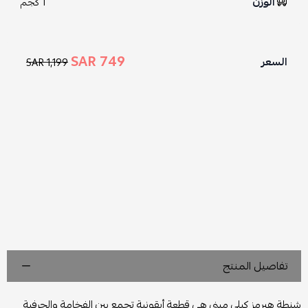
الوزن
1 كجم
749 SAR
السعر
1,199 SAR
تفاصيل المنتج
شنطة هيرمز كيلي ميني هي قطعة أيقونية تجمع بين الفخامة والحرفية