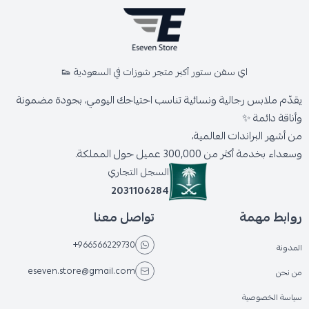
اي سفن ستور أكبر متجر شوزات في السعودية 👟
يقدّم ملابس رجالية ونسائية تناسب احتياجك اليومي، بجودة مضمونة
وأناقة دائمة ✨
من أشهر البراندات العالمية،
وسعداء بخدمة أكثر من 300,000 عميل حول المملكة.
السجل التجاري
2031106284
روابط مهمة
تواصل معنا
+966566229730
المدونة
eseven.store@gmail.com
من نحن
سياسة الخصوصية