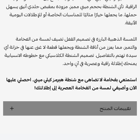
الراقية. تأتي الشنطة بحجم ميني مميز، مزودة بمقبض جلدي أنيق يسهل
حملها، ما يجعلها خيارًا مثاليًا للمناسبات الخاصة أو للإطلالات اليومية
الأنيقة.
اللمسة الذهبية البارزة في تصميم القفل تضيف لمسة من الفخامة
والتميز، مما يعزز من أناقة الشنطة ويجعلها قطعة لا غنى عنها في خزانة أي
سيدة تهتم بالتفاصيل. تصميم الشنطة الكلاسيكي مع خطوطه الانسيابية
يمنحك إطلالة راقية وعصرية في آنٍ واحد.
استمتعي بفخامة لا تضاهى مع شنطة هيرمز كيلي ميني. احصلي عليها
الآن وأضيفي لمسة من الفخامة العصرية إلى إطلالتك!
تقييمات المنتج