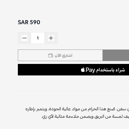
590 SAR
اشتري الآن
 سفن. صُنع هذا الحزام من مواد عالية الجودة، ويتميز بإطاره
 يضيف لمسة من البريق ويضمن ملاءمة مثالية لأي زي.