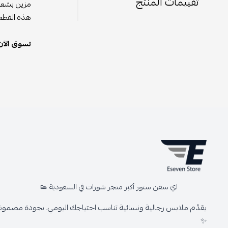
تقييمات المنتج
مزين بشعار
هذه القطعة
تسوق الآن
اي سفن ستور أكبر متجر شوزات في السعودية 👟
يقدّم ملابس رجالية ونسائية تناسب احتياجك اليومي، بجودة مضمونة 
✨