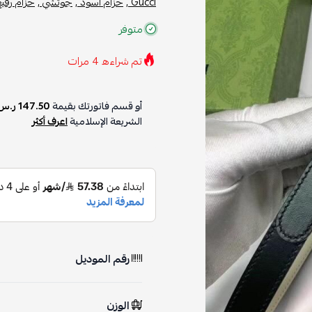
Gucci ,
حزام أسود ,
جوتشي ,
حزام رفيع
متوفر
تم شراءه
4
مرات
أو قسم فاتورتك بقيمة
147.50 ر.س
الشريعة الإسلامية
اعرف أكثر
رقم الموديل
الوزن