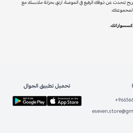
يح تتحدث عن ذوقك الرفيع في الموضة. ارتقِ بخزانة ملابسك مع
ة لمجموعتك.
إكسسواراتك.
تحميل تطبيق الجوال
+96656
eseven.store@gm