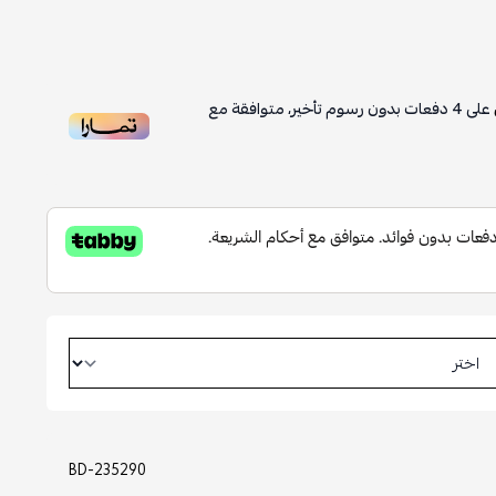
على
4
دفعات بدون رسوم تأخير، متوافقة مع
BD-235290