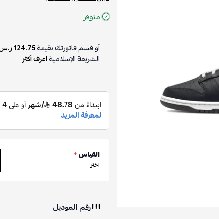
متوفر
أو قسم فاتورتك بقيمة
124.75 ر.س
الشريعة الإسلامية
اعرف أكثر
القياس
*
اختر
رقم الموديل