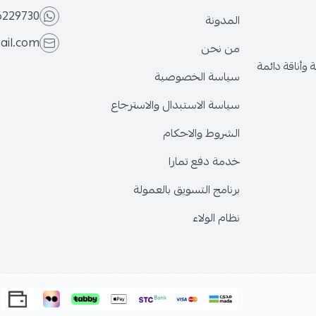
6229730
المدونة
ail.com
من نحن
وأناقة دائمة
سياسة الخصوصية
سياسة الاستبدال والاسترجاع
الشروط والاحكام
خدمة دفع تمارا
برنامج التسويق بالعمولة
نظام الولاء