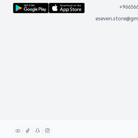
+96656
eseven.store@gm