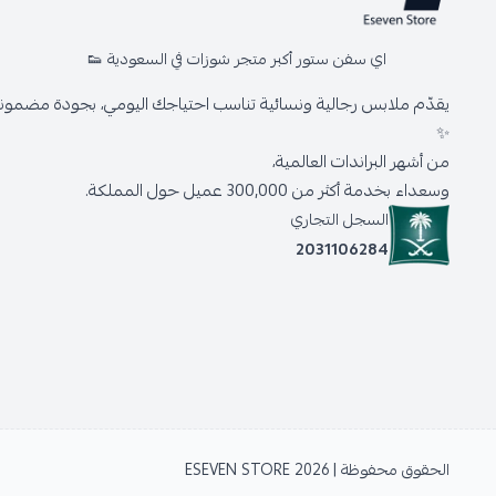
اي سفن ستور أكبر متجر شوزات في السعودية 👟
يقدّم ملابس رجالية ونسائية تناسب احتياجك اليومي، بجودة مضمونة 
✨
من أشهر البراندات العالمية،
وسعداء بخدمة أكثر من 300,000 عميل حول المملكة.
السجل التجاري
2031106284
الحقوق محفوظة | 2026
ESEVEN STORE