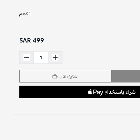
1 كجم
499 SAR
اشتري الآن