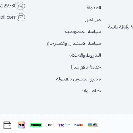
6229730
المدونة
ail.com
من نحن
وأناقة دائمة
سياسة الخصوصية
سياسة الاستبدال والاسترجاع
الشروط والاحكام
خدمة دفع تمارا
برنامج التسويق بالعمولة
نظام الولاء