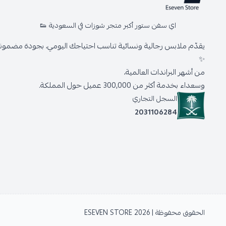
اي سفن ستور أكبر متجر شوزات في السعودية 👟
يقدّم ملابس رجالية ونسائية تناسب احتياجك اليومي، بجودة مضمونة 
✨
من أشهر البراندات العالمية،
وسعداء بخدمة أكثر من 300,000 عميل حول المملكة.
السجل التجاري
2031106284
الحقوق محفوظة | 2026
ESEVEN STORE