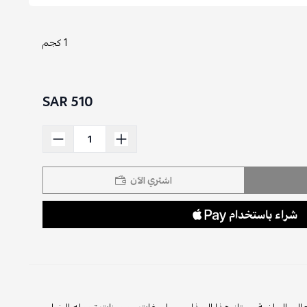
1 كجم
510 SAR
اشتري الآن