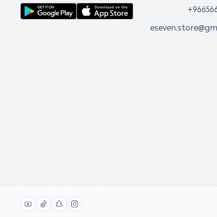
+96656
eseven.store@gm