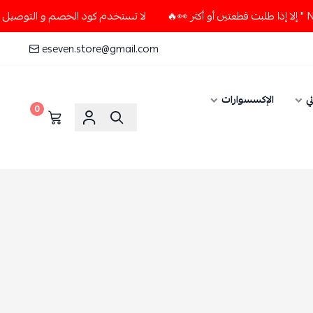
لا تستخدم كود الخصم و التوصيل المجاني " N7 " إلا إذا طلبت قطعتين أو أكثر 
eseven.store@gmail.com
ي
الإكسسوارات
0