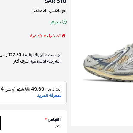
510 SAR
نيو بالانس ,
الاحذية ,
متوفر
تم شراءه
35
مرة
أو قسم فاتورتك بقيمة
127.50 ر.س
الشريعة الإسلامية
اعرف أكثر
القياس
*
اختر