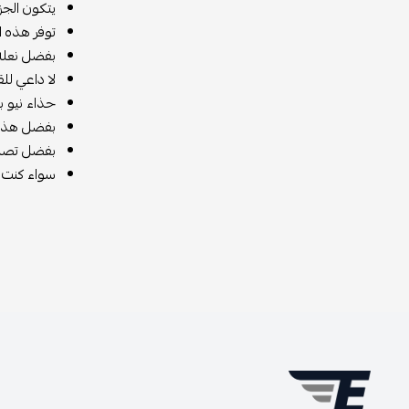
يتكون الجزء العلوي لحذاء ني
توفر هذه ال
بفضل نعله ا
لا داعي لل
حذاء نيو ب
بفضل هذه ا
بفضل تصميمه ال
سواء كنت ت