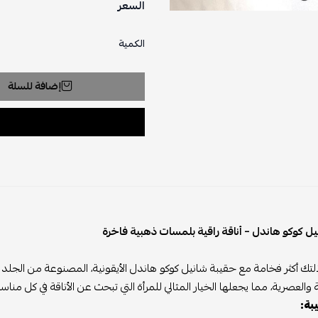
السعر
الكمية
إضافة للسلة
ل كوكو هاندل – أناقة راقية بلمسات ذهبية فاخرة
لتك أكثر فخامة مع حقيبة شانيل كوكو هاندل الأيقونية، المصنوعة من الجلد 
والعصرية، مما يجعلها الخيار المثالي للمرأة التي تبحث عن الأناقة في كل مناسب
يبة: