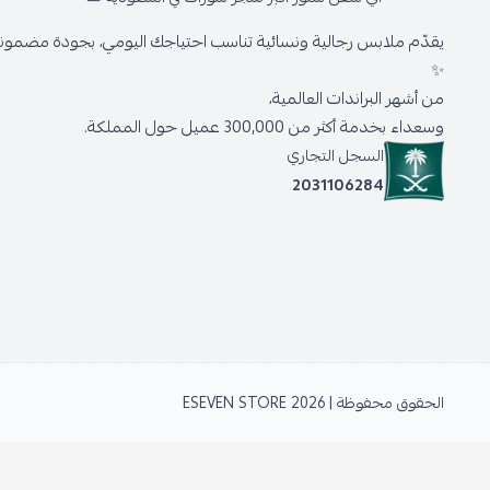
يقدّم ملابس رجالية ونسائية تناسب احتياجك اليومي، بجودة مضمونة 
✨
من أشهر البراندات العالمية،
وسعداء بخدمة أكثر من 300,000 عميل حول المملكة.
السجل التجاري
2031106284
الحقوق محفوظة | 2026
ESEVEN STORE