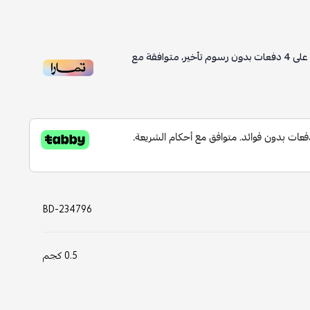
على
4
دفعات بدون رسوم تأخير، متوافقة مع
BD-234796
0.5 كجم