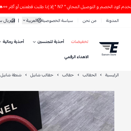
 التوصيل المجاني " N7 " إلا إذا طلبت قطعتين أو أكثر 👀🔥
لا
العربية
|
ريال 
المدونة
من نحن
سياسة الخصوصية
تخفيضات
أحذية للجنسين
أحذية رجالية
ESEVEN STORE
الاهداء الرقمي
الرئيسية
الحقائب
حقائب
حقائب شانيل
شنطة شانيل 