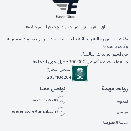
اي سفن ستور أكبر متجر شوزات في السعودية 👟
يقدّم ملابس رجالية ونسائية تناسب احتياجك اليومي، بجودة مضمونة
وأناقة دائمة ✨
من أشهر البراندات العالمية،
وسعداء بخدمة أكثر من 300,000 عميل حول المملكة.
السجل التجاري
2031106284
روابط مهمة
تواصل معنا
+966566229730
المدونة
eseven.store@gmail.com
من نحن
سياسة الخصوصية