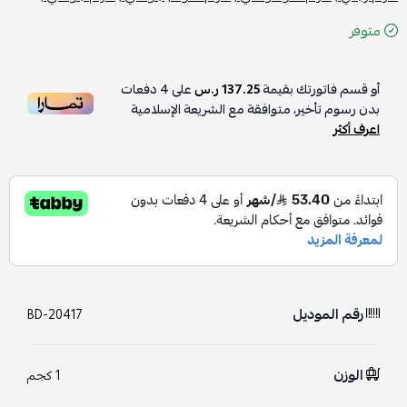
متوفر
أو قسم فاتورتك بقيمة
137.25 ر.س
على
4
دفعات
بدون رسوم تأخير، متوافقة مع الشريعة الإسلامية
اعرف أكثر
رقم الموديل
BD-20417
الوزن
1 كجم