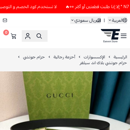
لا تستخدم كود الخصم و التوصيل المجاني " N7 " إلا إذا طلبت قطعتي
العربية
|
ريال سعودي
0
ESEVEN STORE
الرئيسية
الإكسسوارات
أحزمة رجالية
حزام جوتشي
حزام جوتشي بلاك اند سيلفر