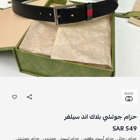
حزام جوتشي بلاك اند سيلفر
549 SAR
حزام رجالي ,
حزام أسود وفضي ,
حزام اسود ,
جوتشي ,
حزام جوتشي ,