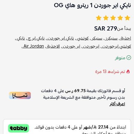
نايكي اير جوردن 1 ريترو هاي OG
279 SAR
يبدأ من
احذية ,
سنيكرز ,
سنيكر ,
كوتشي ,
نايكي اير جوردن ,
نايكي اير ج ,
نايكي ,
كوتشي ايرجوردن ,
ايرجوردن ,
اير جوردن ,
الاحذية ,
Air Jordan ,
متوفر
تم شراءه
13
مرة
أو قسم فاتورتك بقيمة
69.75 ر.س
على
4
دفعات
بدون رسوم تأخير، متوافقة مع الشريعة الإسلامية
اعرف أكثر