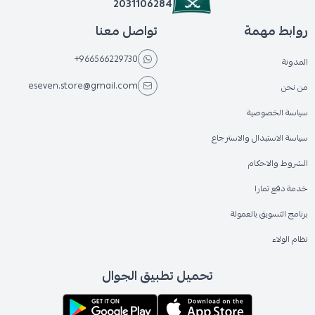
2031106284
روابط مهمة
تواصل معنا
+966566229730
المدونة
eseven.store@gmail.com
من نحن
سياسة الخصوصية
سياسة الاستبدال والاسترجاع
الشروط والاحكام
خدمة دفع تمارا
برنامج التسويق بالعمولة
نظام الولاء
تحميل تطبيق الجوال