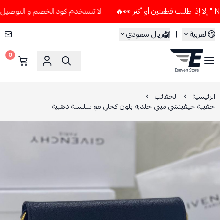
لا تستخدم كود الخصم و التوصيل المجاني " N7 " إلا إذا طلبت قطعتين 
العربية
|
ريال سعودي
0
ESEVEN STORE
الرئيسية
الحقائب
حقيبة جيفينشي ميني جلدية بلون كحلي مع سلسلة ذهبية