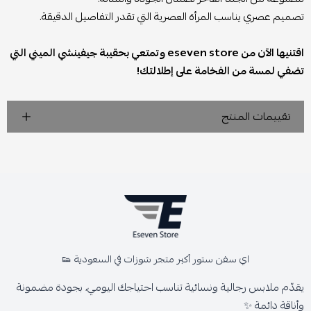
تصميم عصري يناسب المرأة العصرية التي تقدر التفاصيل الدقيقة.
اقتنيها الآن من eseven store وتمتعي بحقيبة جيفينشي الميني التي
تضفي لمسة من الفخامة على إطلالتك!
تقييمات المنتج
اي سفن ستور أكبر متجر شوزات في السعودية 👟
يقدّم ملابس رجالية ونسائية تناسب احتياجك اليومي، بجودة مضمونة
وأناقة دائمة ✨