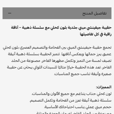
تفاصيل المنتج
حقيبة جيفينشي ميني جلدية بلون كحلي مع سلسلة ذهبية – أناقة
راقية في كل تفاصيلها
تجمع حقيبة جيفينشي الميني بين الفخامة والتصميم العصري بلون كحلي
عميق يبرز جمالها ويعكس أناقتها. تتميز الحقيبة بسلسلة ذهبية أنيقة
تضيف لمسة من التميز وتكمل مظهرها الفاخر. مصنوعة من الجلد
الفاخر، تعد هذه الحقيبة خيارًا مثاليًا للسيدات اللواتي يبحثن عن حقيبة
صغيرة وأنيقة تناسب جميع المناسبات.
المميزات:
لون كحلي جذاب يتناغم مع جميع الألوان والمناسبات.
سلسلة ذهبية أنيقة تعزز من الفخامة وتكمل التصميم.
حجم ميني عملي يناسب احتياجاتك الأساسية.
مصنوعة من الجلد الفاخر لضمان الجودة والمتانة.