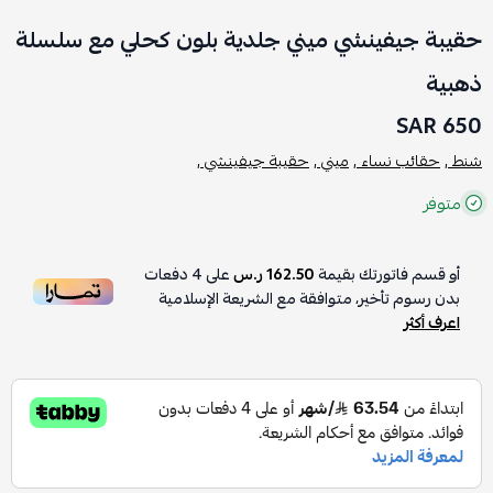
حقيبة جيفينشي ميني جلدية بلون كحلي مع سلسلة
ذهبية
650 SAR
شنط ,
حقائب نساء ,
ميني ,
حقيبة جيفينشي ,
متوفر
أو قسم فاتورتك بقيمة
162.50 ر.س
على
4
دفعات
بدون رسوم تأخير، متوافقة مع الشريعة الإسلامية
اعرف أكثر