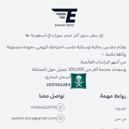
اي سفن ستور أكبر متجر شوزات في السعودية 👟
يقدّم ملابس رجالية ونسائية تناسب احتياجك اليومي، بجودة مضمونة
وأناقة دائمة ✨
من أشهر البراندات العالمية،
وسعداء بخدمة أكثر من 300,000 عميل حول المملكة.
السجل التجاري
2031106284
روابط مهمة
تواصل معنا
+966566229730
المدونة
eseven.store@gmail.com
من نحن