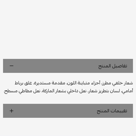
تفاصيل المنتج
شعار خلفي مطرز، أجزاء متباينة اللون، مقدمة مستديرة، غلق برباط
أمامي، لسان بتطريز شعار، نعل داخلي بشعار الماركة، نعل مطاطي مسطح.
تقييمات المنتج