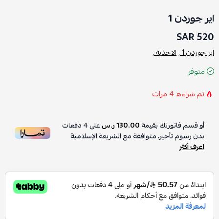
اير جوردن 1
520 SAR
اير جوردن 1 ,
الاحذية ,
متوفر
تم شراءه
4
مرات
أو قسم فاتورتك بقيمة
130.00 ر.س
على
4
دفعات
بدون رسوم تأخير، متوافقة مع الشريعة الإسلامية
اعرف أكثر