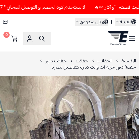
لا تستخدم كود الخصم و التوصيل المجاني " N7 " إلا إذا طلبت قطعتين أو أكثر 👀🔥
العربية
|
ريال سعودي
0
ESEVEN STORE
الرئيسية
الحقائب
حقائب
حقائب ديور
حقيبة ديور جريه اند وايت كبيرة بتفاصيل مميزة