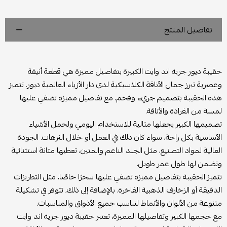
تفاصيل المنتج
حقيبة ديور جريه اند وايت الكبيرة بتفاصيل مميزة هي قطعة أنيقة
وعصرية تبرز جمال الأناقة الكلاسيكية لدى دار الأزياء العالمية ديور. تتميز
هذه الحقيبة بتصميم جريء وفخم، مع تفاصيل مميزة تضفي عليها
لمسة من الفرادة والأناقة.
تصميمها الكبير يجعلها مثالية للاستخدام اليومي ولحمل الأشياء
الأساسية بكل راحة، سواء كان ذلك في العمل أو خلال النزهات. الجودة
العالية لمواد التصنيع، مثل الجلد الناعم والمتين، تعطيها متانة استثنائية
وتضمن لها طول عمر طويل.
تتميز الحقيبة بتفاصيل مميزة تضفي عليها سحرًا خاصًا، مثل التطريزات
الدقيقة أو الزخارف الذهبية الفاخرة. بالإضافة إلى ذلك، تتوفر في تشكيلة
متنوعة من الألوان والأنماط لتناسب جميع الأذواق والمناسبات.
مع حجمها الكبير وتفاصيلها المميزة، تعتبر حقيبة ديور جريه اند وايت