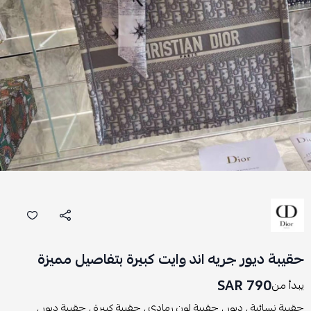
حقيبة ديور جريه اند وايت كبيرة بتفاصيل مميزة
790 SAR
يبدأ من
حقيبة نسائية ,
ديور ,
حقيبة لون رمادي ,
حقيبة كبيرة ,
حقيبة ديور ,