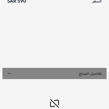
590 SAR
السعر
تفاصيل المنتج