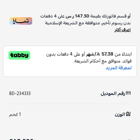
أو قسم فاتورتك بقيمة
147.50 ر.س
على
4
دفعات
بدون رسوم تأخير، متوافقة مع الشريعة الإسلامية
اعرف أكثر
رقم الموديل
BD-234333
الوزن
1 كجم