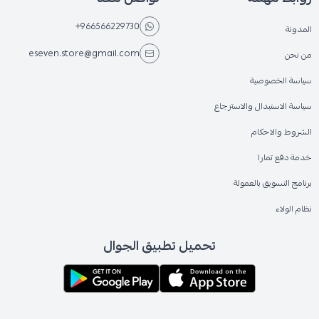
+966566229730
المدونة
eseven.store@gmail.com
من نحن
سياسة الخصوصية
سياسة الاستبدال والاسترجاع
الشروط والاحكام
خدمة دفع تمارا
برنامج التسويق بالعمولة
نظام الولاء
تحميل تطبيق الجوال