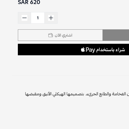
620 SAR
اشتري الآن
فخامة والطابع الجريء. بتصميمها الهيكلي الأنيق ومقبضها