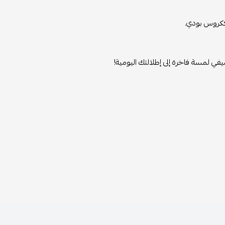
 ككروس بودي.
في لمسة فاخرة إلى إطلالتك اليومية!