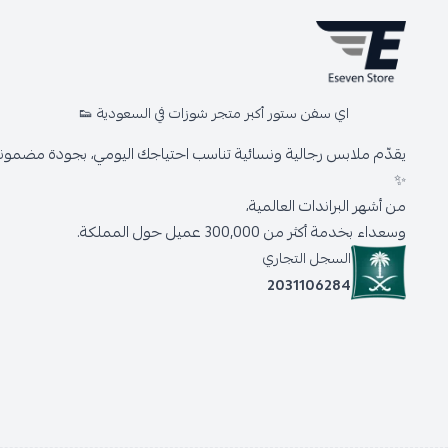
اي سفن ستور أكبر متجر شوزات في السعودية 👟
يقدّم ملابس رجالية ونسائية تناسب احتياجك اليومي، بجودة مضمونة 
✨
من أشهر البراندات العالمية،
وسعداء بخدمة أكثر من 300,000 عميل حول المملكة.
السجل التجاري
2031106284