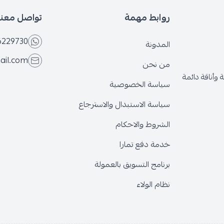
روابط مهمة
تواصل معنا
6229730
المدونة
ail.com
من نحن
وأناقة دائمة
سياسة الخصوصية
سياسة الاستبدال والاسترجاع
الشروط والاحكام
خدمة دفع تمارا
برنامج التسويق بالعمولة
نظام الولاء