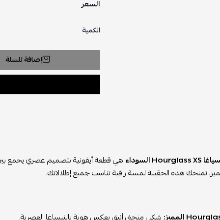
السعر
الكمية
إضافة للسلة
Hourg السوداء
هي قطعة أيقونية بتصميم عصري يجمع بين ال
ميز، تمنحك هذه الحقيبة لمسة راقية تناسب جميع إطلالاتك.
شكل منحني أنيق يعكس هوية بالنسياغا العصرية.