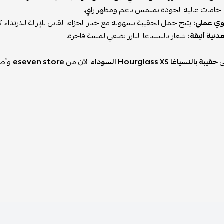
خامات عالية الجودة بملمس ناعم ومظهر راقٍ.
ي عملي:
يتيح حمل الحقيبة بسهولة مع خيار الحزام القابل للإزالة للارتداء
نية أنيقة:
شعار بالنسياغا البارز يضفي لمسة فاخرة.
ى
حقيبة بالنسياغا Hourglass XS السوداء
الآن من
eseven store
وأضي