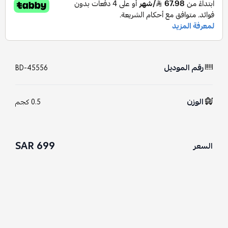
رقم الموديل
BD-45556
الوزن
0.5 كجم
699 SAR
السعر