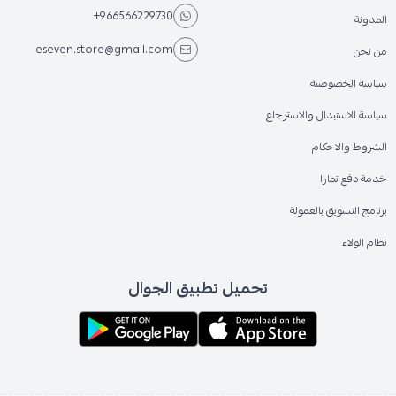
+966566229730
المدونة
eseven.store@gmail.com
من نحن
سياسة الخصوصية
سياسة الاستبدال والاسترجاع
الشروط والاحكام
خدمة دفع تمارا
برنامج التسويق بالعمولة
نظام الولاء
تحميل تطبيق الجوال