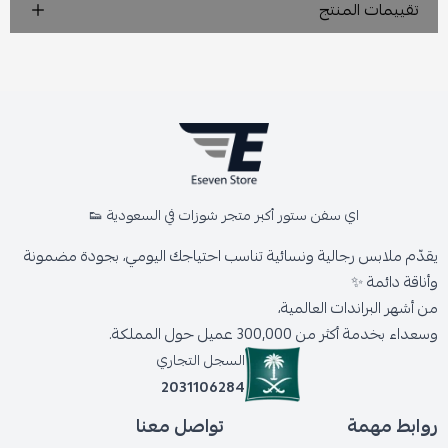
تقييمات المنتج
اي سفن ستور أكبر متجر شوزات في السعودية 👟
يقدّم ملابس رجالية ونسائية تناسب احتياجك اليومي، بجودة مضمونة
وأناقة دائمة ✨
من أشهر البراندات العالمية،
وسعداء بخدمة أكثر من 300,000 عميل حول المملكة.
السجل التجاري
2031106284
روابط مهمة
تواصل معنا