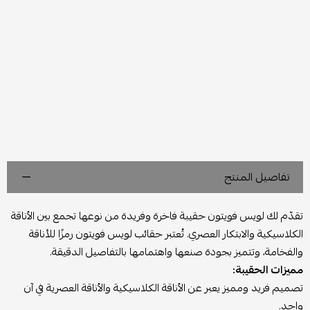
تفاصيل المنتج
تقدّم لك لويس فويتون حقيبة فاخرة وفريدة من نوعها تجمع بين الأناقة
الكلاسيكية والابتكار العصري. تُعتبر حقائب لويس فويتون رمزًا للأناقة
والفخامة، وتتميز بجودة صنعها واهتمامها بالتفاصيل الدقيقة.
مميزات الحقيبة:
تصميم فريد ومميز يعبر عن الأناقة الكلاسيكية والأناقة العصرية في آن
واحد.