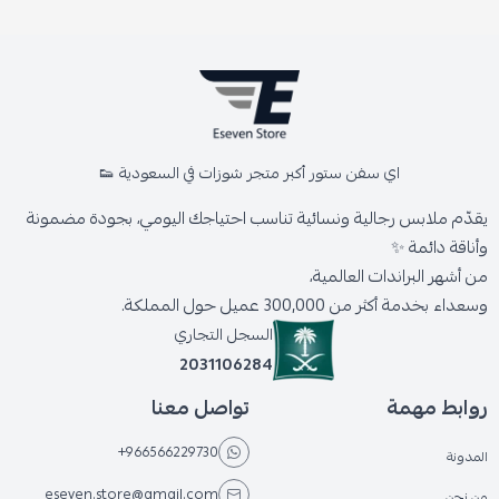
اي سفن ستور أكبر متجر شوزات في السعودية 👟
يقدّم ملابس رجالية ونسائية تناسب احتياجك اليومي، بجودة مضمونة
وأناقة دائمة ✨
من أشهر البراندات العالمية،
وسعداء بخدمة أكثر من 300,000 عميل حول المملكة.
السجل التجاري
2031106284
روابط مهمة
تواصل معنا
+966566229730
المدونة
eseven.store@gmail.com
من نحن