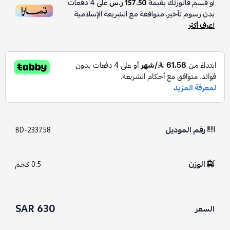
أو قسم فاتورتك بقيمة
157.50 ر.س
على
4
دفعات
بدون رسوم تأخير، متوافقة مع الشريعة الإسلامية
اعرف أكثر
رقم الموديل
BD-233758
الوزن
0.5 كجم
630 SAR
السعر