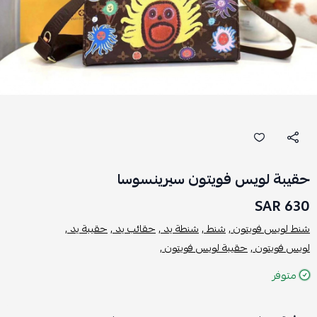
حقيبة لويس فويتون سيرينسوسا
630 SAR
شنط لويس فويتون ,
شنط ,
شنطة يد ,
حقائب يد ,
حقيبة يد ,
لويس فويتون ,
حقيبة لويس فويتون ,
متوفر