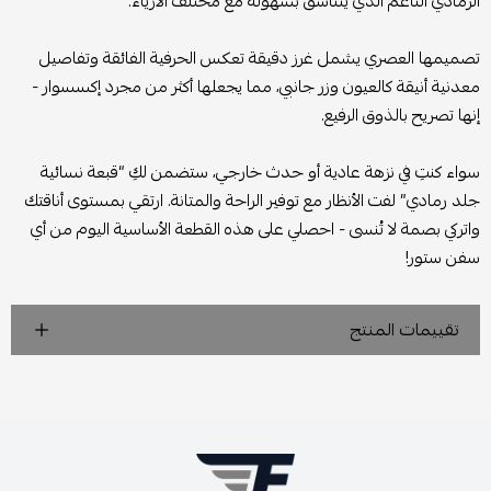
الرمادي الناعم الذي يتناسق بسهولة مع مختلف الأزياء.
تصميمها العصري يشمل غرز دقيقة تعكس الحرفية الفائقة وتفاصيل
معدنية أنيقة كالعيون وزر جانبي، مما يجعلها أكثر من مجرد إكسسوار -
إنها تصريح بالذوق الرفيع.
سواء كنتِ في نزهة عادية أو حدث خارجي، ستضمن لكِ “قبعة نسائية
جلد رمادي” لفت الأنظار مع توفير الراحة والمتانة. ارتقي بمستوى أناقتك
واتركي بصمة لا تُنسى - احصلي على هذه القطعة الأساسية اليوم من أي
سفن ستور!
تقييمات المنتج