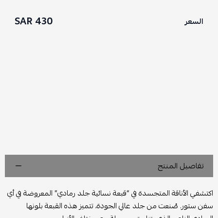
430 SAR
السعر
تفاصيل المنتج
اكتشفي الأناقة المتجسدة في “قبعة نسائية جلد رمادي” المعروضة في أي
سفن ستور. صُنعت من جلد عالي الجودة، تتميز هذه القبعة بلونها