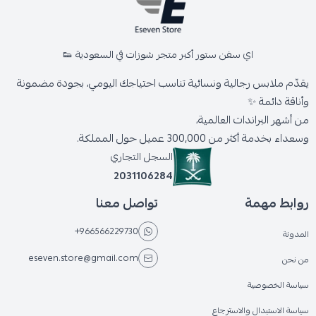
اي سفن ستور أكبر متجر شوزات في السعودية 👟
يقدّم ملابس رجالية ونسائية تناسب احتياجك اليومي، بجودة مضمونة
وأناقة دائمة ✨
من أشهر البراندات العالمية،
وسعداء بخدمة أكثر من 300,000 عميل حول المملكة.
السجل التجاري
2031106284
روابط مهمة
تواصل معنا
+966566229730
المدونة
eseven.store@gmail.com
من نحن
سياسة الخصوصية
سياسة الاستبدال والاسترجاع