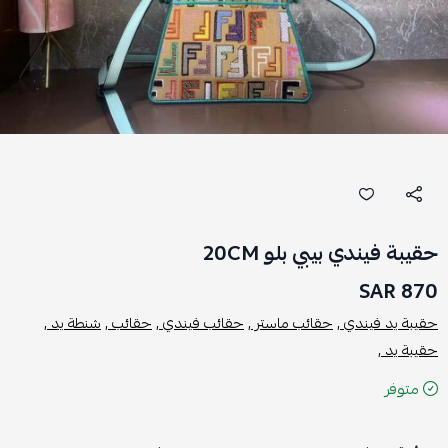
حقيبة فيندي بيبي بلو 20CM
870 SAR
حقيبة يد فيندي ,
حقائب ماستر ,
حقائب فيندي ,
حقائب ,
شنطة يد ,
حقيبة يد ,
متوفر