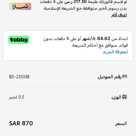
أو قسم فاتورتك بقيمة
217.50 ر.س
على
4
دفعات
بدون رسوم تأخير، متوافقة مع الشريعة الإسلامية
اعرف أكثر
رقم الموديل
BD-233338
الوزن
0.5 كجم
870 SAR
السعر