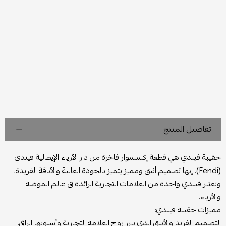
تفاصيل المنتج
حقيبة فيندي هي قطعة إكسسوار فاخرة من دار الأزياء الإيطالية فيندي
(Fendi). إنها تصميم أنيق ومميز يتميز بالجودة العالية والأناقة الفريدة،
وتعتبر فيندي واحدة من العلامات التجارية الرائدة في عالم الموضة
والأزياء.
مميزات حقيبة فيندي:
التصميم الفريد والأنيق الذي يبرز روح العلامة التجارية وأسلوبها الراقي.