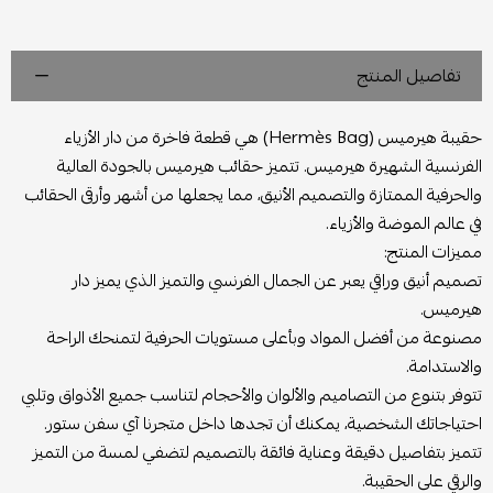
تفاصيل المنتج
حقيبة هيرميس (Hermès Bag) هي قطعة فاخرة من دار الأزياء
الفرنسية الشهيرة هيرميس. تتميز حقائب هيرميس بالجودة العالية
والحرفية الممتازة والتصميم الأنيق، مما يجعلها من أشهر وأرقى الحقائب
في عالم الموضة والأزياء.
مميزات المنتج:
تصميم أنيق وراقي يعبر عن الجمال الفرنسي والتميز الذي يميز دار
هيرميس.
مصنوعة من أفضل المواد وبأعلى مستويات الحرفية لتمنحك الراحة
والاستدامة.
تتوفر بتنوع من التصاميم والألوان والأحجام لتناسب جميع الأذواق وتلبي
احتياجاتك الشخصية، يمكنك أن تجدها داخل متجرنا آي سفن ستور.
تتميز بتفاصيل دقيقة وعناية فائقة بالتصميم لتضفي لمسة من التميز
والرقي على الحقيبة.