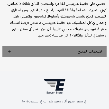
احصلي على حقيبة هيرميس الفاخرة واستعدي للتألق بأناقة لا تُضاهى.
كوني متميزة بالفخامة والأناقة الفرنسية مع حقيبة هيرميس. اختاري
التصميم الذي يناسب شخصيتك وأسلوبك الشخصي وانطلقي بثقة
وجمال في كل المناسبات مع حقيبة هيرميس. لا تدعي فرصة امتلاك
حقيبة هيرميس تفوتك، احصلي عليها الآن من متجر آي سفن ستور
واستعدي للتألق والأناقة في كل مناسبة تحضرينها.
تقييمات المنتج
اي سفن ستور أكبر متجر شوزات في السعودية 👟