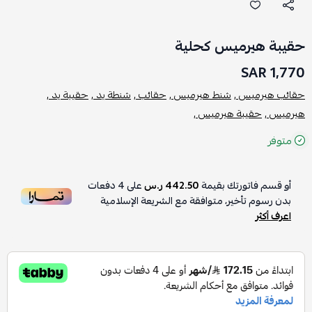
حقيبة هيرميس كحلية
1,770 SAR
حقائب هيرميس ,
شنط هيرميس ,
حقائب ,
شنطة يد ,
حقيبة يد ,
هيرميس ,
حقيبة هيرميس ,
متوفر
أو قسم فاتورتك بقيمة
442.50 ر.س
على
4
دفعات
بدون رسوم تأخير، متوافقة مع الشريعة الإسلامية
اعرف أكثر