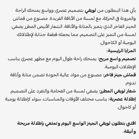
يأتي هذا البنطلون من
لويفي
بتصميم عصري وواسع يمنحك الراحة
والمرونة في الحركة، مع لمسة من الأناقة الفريدة. مصنوع من قماش
الجينز الفاخر الذي يتميز بالمتانة والأناقة. الشعار الأبيض المطرز يضفي
لمسة من التميز على التصميم، مما يجعله قطعة جذابة لإطلالاتك
اليومية أو الكاجوال.
المزايا الرئيسية:
تصميم واسع مريح:
يمنحك راحة طوال اليوم مع مظهر عصري يناسب
الإطلالات اليومية.
قماش جينز فاخر:
مصنوع من مواد عالية الجودة تضمن متانة وأناقة
تدوم.
شعار لويفي المطرز:
يضفي لمسة من الفخامة والتفرد على التصميم.
إطلالة عصرية:
يناسب مختلف الأوقات والمناسبات، سواء كإطلالة يومية
أو كاجوال.
اقتني بنطلون لويفي الجينز الواسع اليوم وتمتعي بإطلالة مريحة
وأنيقة.