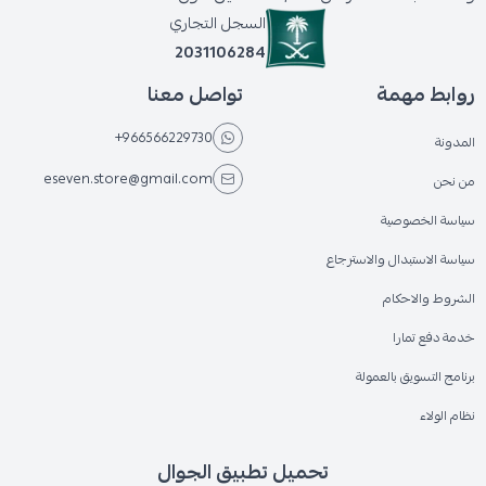
السجل التجاري
2031106284
روابط مهمة
تواصل معنا
+966566229730
المدونة
eseven.store@gmail.com
من نحن
سياسة الخصوصية
سياسة الاستبدال والاسترجاع
الشروط والاحكام
خدمة دفع تمارا
برنامج التسويق بالعمولة
نظام الولاء
تحميل تطبيق الجوال