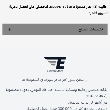
اطلبيه الآن عبر متجرنا eseven store. لتحصلي على أفضل تجربة
تسوق فاخرة.
تقييمات المنتج
اي سفن ستور أكبر متجر شوزات في السعودية 👟
يقدّم ملابس رجالية ونسائية تناسب احتياجك اليومي، بجودة مضمونة
وأناقة دائمة ✨
من أشهر البراندات العالمية،
وسعداء بخدمة أكثر من 300,000 عميل حول المملكة.