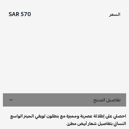
570 SAR
السعر
تفاصيل المنتج
احصلي على إطلالة عصرية ومميزة مع بنطلون لويفي الجينز الواسع
النسائي بتفاصيل شعار أبيض مطرز.