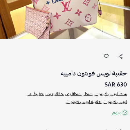
حقيبة لويس فويتون دامييه
630 SAR
شنط لويس فويتون ,
شنط ,
شنطة يد ,
حقائب يد ,
حقيبة يد ,
لويس فويتون ,
حقيبة لويس فويتون ,
متوفر