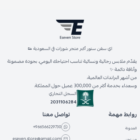
اي سفن ستور أكبر متجر شوزات في السعودية 👟
يقدّم ملابس رجالية ونسائية تناسب احتياجك اليومي، بجودة مضمونة
وأناقة دائمة ✨
من أشهر البراندات العالمية،
وسعداء بخدمة أكثر من 300,000 عميل حول المملكة.
السجل التجاري
2031106284
روابط مهمة
تواصل معنا
+966566229730
المدونة
eseven.store@gmail.com
من نحن