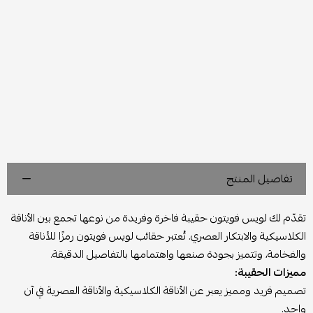
تفاصيل المنتج
تقدّم لك لويس فويتون حقيبة فاخرة وفريدة من نوعها تجمع بين الأناقة
الكلاسيكية والابتكار العصري. تُعتبر حقائب لويس فويتون رمزًا للأناقة
والفخامة، وتتميز بجودة صنعها واهتمامها بالتفاصيل الدقيقة.
مميزات الحقيبة:
تصميم فريد ومميز يعبر عن الأناقة الكلاسيكية والأناقة العصرية في آن
واحد.