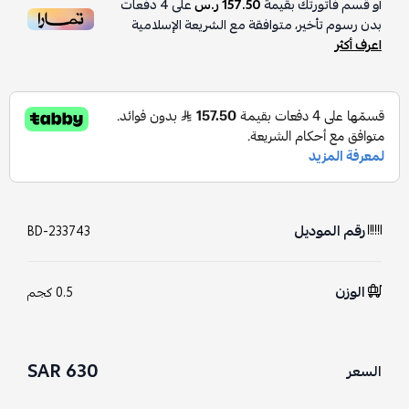
أو قسم فاتورتك بقيمة
157.50 ر.س
على
4
دفعات
بدون رسوم تأخير، متوافقة مع الشريعة الإسلامية
اعرف أكثر
رقم الموديل
BD-233743
الوزن
0.5 كجم
630 SAR
السعر