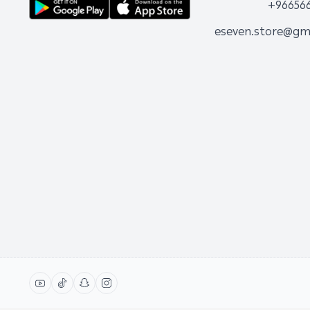
+96656
eseven.store@gm