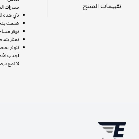
تقييمات المنتج
مميزات الم
تأتي هذه ال
صُنعت بدقة
توفر مساح
تمتاز بتفا
تتوفر بمجم
اجذب الأنظ
لا تدع فرص