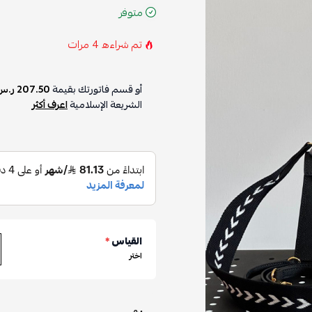
متوفر
تم شراءه
4
مرات
أو قسم فاتورتك بقيمة
207.50 ر.س
الشريعة الإسلامية
اعرف أكثر
القياس
*
اختر