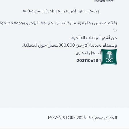
اي سفن ستور أكبر متجر شوزات في السعودية 👟
يقدّم ملابس رجالية ونسائية تناسب احتياجك اليومي، بجودة مضمونة 
✨
من أشهر البراندات العالمية،
وسعداء بخدمة أكثر من 300,000 عميل حول المملكة.
السجل التجاري
2031106284
الحقوق محفوظة | 2026
ESEVEN STORE