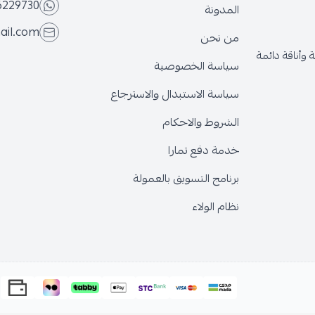
6229730
المدونة
ail.com
من نحن
وأناقة دائمة
سياسة الخصوصية
سياسة الاستبدال والاسترجاع
الشروط والاحكام
خدمة دفع تمارا
برنامج التسويق بالعمولة
نظام الولاء