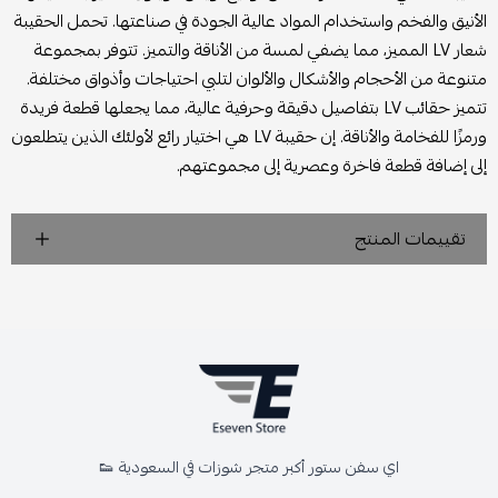
الأنيق والفخم واستخدام المواد عالية الجودة في صناعتها. تحمل الحقيبة
شعار LV المميز، مما يضفي لمسة من الأناقة والتميز. تتوفر بمجموعة
متنوعة من الأحجام والأشكال والألوان لتلبي احتياجات وأذواق مختلفة.
تتميز حقائب LV بتفاصيل دقيقة وحرفية عالية، مما يجعلها قطعة فريدة
ورمزًا للفخامة والأناقة. إن حقيبة LV هي اختيار رائع لأولئك الذين يتطلعون
إلى إضافة قطعة فاخرة وعصرية إلى مجموعتهم.
تقييمات المنتج
اي سفن ستور أكبر متجر شوزات في السعودية 👟