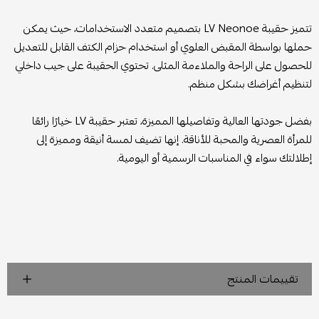
تتميز حقيبة LV Neonoe بتصميم متعدد الاستخدامات، حيث يمكن
حملها بواسطة المقبض العلوي أو استخدام حزام الكتف القابل للتعديل
للحصول على الراحة والملاءمة المثلى. تحتوي الحقيبة على جيب داخلي
لتنظيم أغراضك بشكل منظم.
بفضل جودتها العالية وتفاصيلها المميزة، تعتبر حقيبة LV خيارًا رائعًا
للمرأة العصرية والمحبة للأناقة. إنها تضيف لمسة أنيقة ومميزة إلى
إطلالتك سواء في المناسبات الرسمية أو اليومية.
تقييمات المنتج