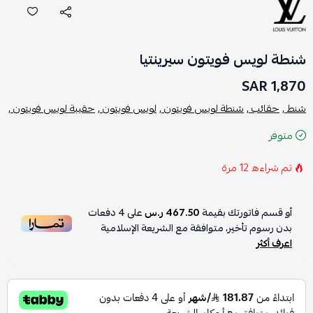
شنطة لويس فويتون سيرينتيا
1,870 SAR
شنط ,
حقائب ,
شنطة لويس فويتون ,
لويس فويتون ,
حقيبة لويس فويتون ,
متوفر
تم شراءه
12
مرة
أو قسم فاتورتك بقيمة
467.50 ر.س
على
4
دفعات
بدون رسوم تأخير، متوافقة مع الشريعة الإسلامية
اعرف أكثر