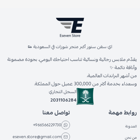
اي سفن ستور أكبر متجر شوزات في السعودية 👟
يقدّم ملابس رجالية ونسائية تناسب احتياجك اليومي، بجودة مضمونة
وأناقة دائمة ✨
من أشهر البراندات العالمية،
وسعداء بخدمة أكثر من 300,000 عميل حول المملكة.
السجل التجاري
2031106284
روابط مهمة
تواصل معنا
+966566229730
المدونة
eseven.store@gmail.com
من نحن