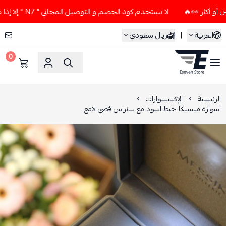
لا تستخدم كود الخصم و التوصيل المجاني " N7 " إلا إذا طلبت قطعتين أو أكثر 👀🔥
العربية
|
ريال سعودي
0
ESEVEN STORE
الرئيسية
الإكسسوارات
اسوارة ميسيكا خيط اسود مع ستراس فضي لامع