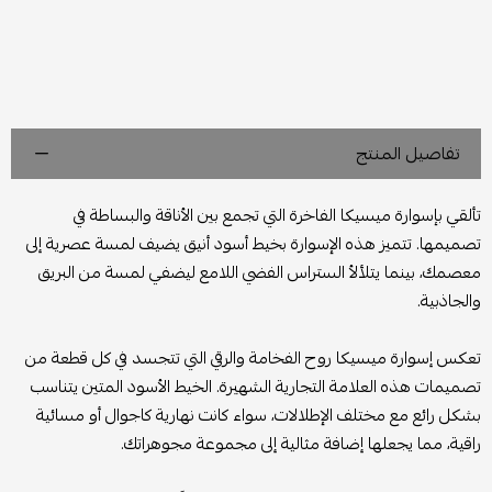
تفاصيل المنتج
تألقي بإسوارة ميسيكا الفاخرة التي تجمع بين الأناقة والبساطة في
تصميمها. تتميز هذه الإسوارة بخيط أسود أنيق يضيف لمسة عصرية إلى
معصمك، بينما يتلألأ الستراس الفضي اللامع ليضفي لمسة من البريق
والجاذبية.
تعكس إسوارة ميسيكا روح الفخامة والرقي التي تتجسد في كل قطعة من
تصميمات هذه العلامة التجارية الشهيرة. الخيط الأسود المتين يتناسب
بشكل رائع مع مختلف الإطلالات، سواء كانت نهارية كاجوال أو مسائية
راقية، مما يجعلها إضافة مثالية إلى مجموعة مجوهراتك.