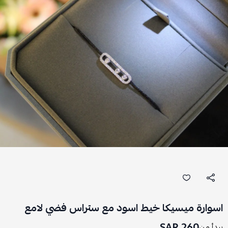
اسوارة ميسيكا خيط اسود مع ستراس فضي لامع
260 SAR
يبدأ من