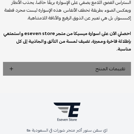
الستراس الفضي اللامع يضفي على الإسوارة بريقًا خاصًا، يجذب الأنظار
ويعكس الضوء بطريقة تخطف الأنفاس. هذه الإسوارة ليست مجرد قطعة
إكسسوار، بل هي تعبير عن الذوق الرفيع والأناقة اللامتناهية.
احصلي الآن على اسوارة ميسيكا من متجر eseven store واستمتعي
بإطلالة فاخرة ومميزة، تضيف لمسة من التألق والجاذبية إلى كل
مناسبة.
تقييمات المنتج
اي سفن ستور أكبر متجر شوزات في السعودية 👟