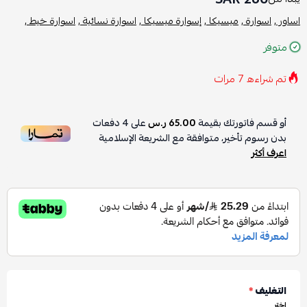
اساور ,
اسوارة ,
ميسيكا ,
إسوارة ميسيكا ,
اسوارة نسائية ,
اسوارة خيط ,
متوفر
تم شراءه
7
مرات
أو قسم فاتورتك بقيمة
65.00 ر.س
على
4
دفعات
بدون رسوم تأخير، متوافقة مع الشريعة الإسلامية
اعرف أكثر
التغليف
*
اختر