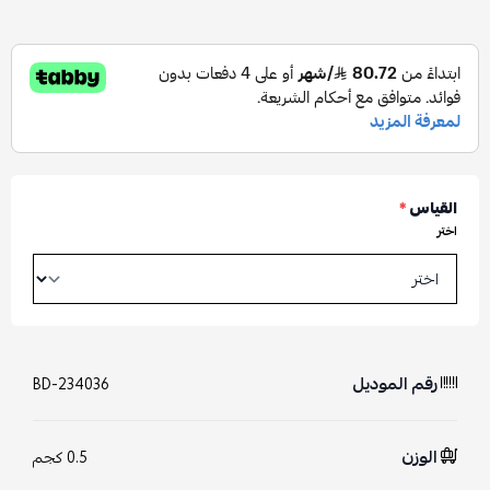
القياس
*
اختر
رقم الموديل
BD-234036
الوزن
0.5 كجم