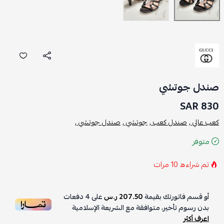
صندل جوتشي
830 SAR
كعب عالي ,
صندل كعب ,
جوتشي ,
صندل جوتشي ,
متوفر
تم شراءه
10
مرات
أو قسم فاتورتك بقيمة
207.50 ر.س
على
4
دفعات
بدون رسوم تأخير، متوافقة مع الشريعة الإسلامية
اعرف أكثر