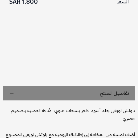
1,800 SAR
السعر
تفاصيل المنتج
باوتش لويفي جلد أسود فاخر بسحاب علوي: الأناقة العملية بتصميم
عصري
أضف لمسة من الفخامة إلى إطلالتك اليومية مع باوتش لويفي المصنوع