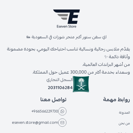
اي سفن ستور أكبر متجر شوزات في السعودية 👟
يقدّم ملابس رجالية ونسائية تناسب احتياجك اليومي، بجودة مضمونة
وأناقة دائمة ✨
من أشهر البراندات العالمية،
وسعداء بخدمة أكثر من 300,000 عميل حول المملكة.
السجل التجاري
2031106284
روابط مهمة
تواصل معنا
+966566229730
المدونة
eseven.store@gmail.com
من نحن