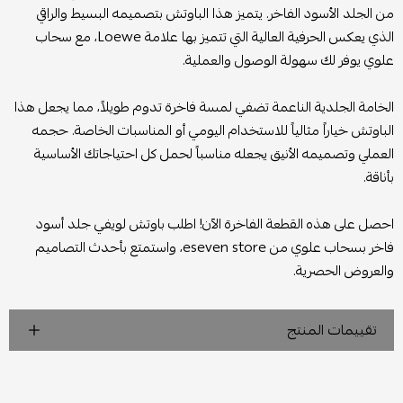
من الجلد الأسود الفاخر. يتميز هذا الباوتش بتصميمه البسيط والراقي
الذي يعكس الحرفية العالية التي تتميز بها علامة Loewe، مع سحاب
علوي يوفر لك سهولة الوصول والعملية.
الخامة الجلدية الناعمة تضفي لمسة فاخرة تدوم طويلاً، مما يجعل هذا
الباوتش خياراً مثالياً للاستخدام اليومي أو المناسبات الخاصة. حجمه
العملي وتصميمه الأنيق يجعله مناسباً لحمل كل احتياجاتك الأساسية
بأناقة.
احصل على هذه القطعة الفاخرة الآن! اطلب باوتش لويفي جلد أسود
فاخر بسحاب علوي من eseven store، واستمتع بأحدث التصاميم
والعروض الحصرية.
تقييمات المنتج