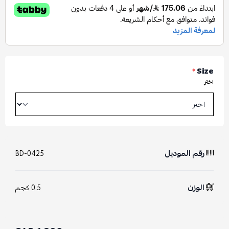
*
Size
اختر
رقم الموديل
BD-0425
الوزن
0.5 كجم