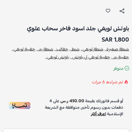
باوتش لويفي جلد اسود فاخر سحاب علوي
1,800 SAR
شنطة صغيرة ,
شنطة لويفي ,
شنط ,
حقائب ,
شنطة يد ,
حقيبة لويفي ,
حقيبة يد ,
حقيبة لويفي تي باوتش ,
باوتش لويفي ,
متوفر
تم شراءه
6
مرات
أو قسم فاتورتك بقيمة
450.00 ر.س
على
4
دفعات بدون رسوم تأخير، متوافقة مع الشريعة
الإسلامية
اعرف أكثر