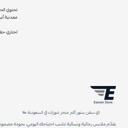
تحتوي الحق
معدنية أني
اختاري حقي
اي سفن ستور أكبر متجر شوزات في السعودية 👟
يقدّم ملابس رجالية ونسائية تناسب احتياجك اليومي، بجودة مضمونة 