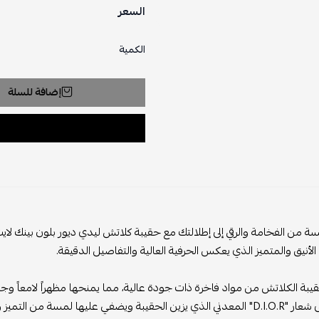
السعر
الكمية
إضافة للسلة
 من الفخامة والرقي إلى إطلالتك مع حقيبة كلاتش ليدي ديور بلون بينك لايت ا
لأنيق والمتميز الذي يعكس الحرفية العالية والتفاصيل الدقيقة.
بة الكلاتش من مواد فاخرة ذات جودة عالية، مما يمنحها مظهراً لامعاً وجذابا
يبة ويضفي عليها لمسة من التميز والرقي.