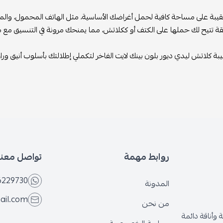
يبة على مساحة كافية لحمل أغراضك الأساسية، مثل الهاتف المحمول، والم
قة تتيح لك حملها على الكتف أو ككلاتش، مما يمنحك مرونة في التنسيق مع م
بة كلاتش ليدي ديور بلون بينك لايت الفاخر لتكملي إطلالتك بأسلوب أنيق ور
روابط مهمة
تواصل معنا
6229730
المدونة
ail.com
من نحن
وأناقة دائمة