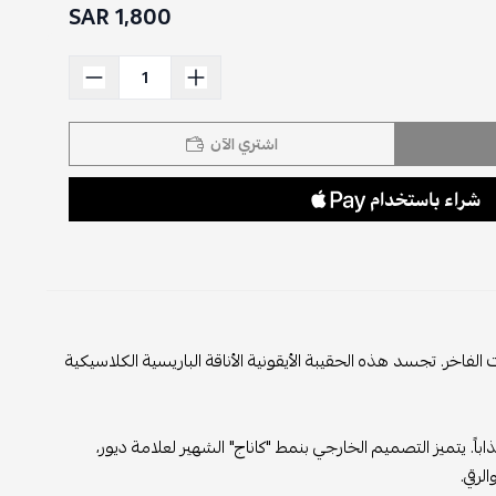
1,800 SAR
اشتري الآن
لفاخر. تجسد هذه الحقيبة الأيقونية الأناقة الباريسية الكلاسيكية
ً. يتميز التصميم الخارجي بنمط "كاناج" الشهير لعلامة ديور،