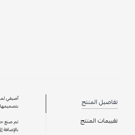
أضيفي لمسة
تفاصيل المنتج
بتصميمها ا
تقييمات المنتج
تم صنع حقي
بالإضافة إلى شعار "D.I.O.R" المعدني الذي يزين الحق