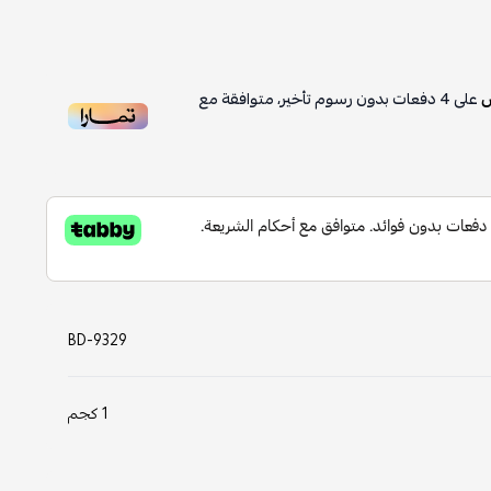
على
4
دفعات بدون رسوم تأخير، متوافقة مع
BD-9329
1 كجم