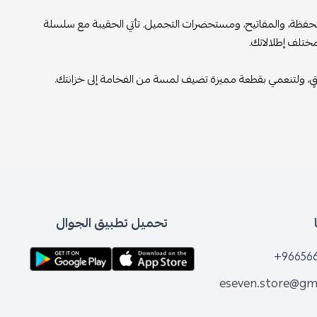
حفظة، والمفاتيح، ومستحضرات التجميل. تأتي الحقيبة مع سلسلة
ختلف إطلالاتك.
اقٍ، ولتنعمي بقطعة مميزة تضيف لمسة من الفخامة إلى خزانتك.
تحميل تطبيق الجوال
+96656
eseven.store@gm