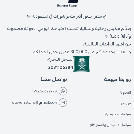
اي سفن ستور أكبر متجر شوزات في السعودية 👟
يقدّم ملابس رجالية ونسائية تناسب احتياجك اليومي، بجودة مضمونة
وأناقة دائمة ✨
من أشهر البراندات العالمية،
وسعداء بخدمة أكثر من 300,000 عميل حول المملكة.
السجل التجاري
2031106284
روابط مهمة
تواصل معنا
+966566229730
المدونة
eseven.store@gmail.com
من نحن
سياسة الخصوصية
سياسة الاستبدال والاسترجاع