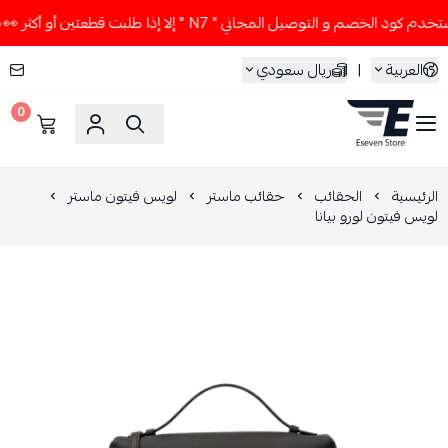
ود الخصم و التوصيل المجاني " N7 " إلا إذا طلبت قطعتين أو أكثر 👀🔥
العربية
|
ريال سعودي
0
ESEVEN STORE
الرئيسية
الحقائب
حقائب ماستر
لويس فيتون ماستر
لويس فيتون لورو بيانا