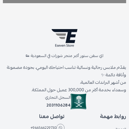
اي سفن ستور أكبر متجر شوزات في السعودية 👟
يقدّم ملابس رجالية ونسائية تناسب احتياجك اليومي، بجودة مضمونة
وأناقة دائمة ✨
من أشهر البراندات العالمية،
وسعداء بخدمة أكثر من 300,000 عميل حول المملكة.
السجل التجاري
2031106284
روابط مهمة
تواصل معنا
+966566229730