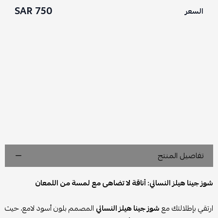
750 SAR
السعر
تفاصيل المنتج
شوز جينا هيلز النسائي: أناقة لا تضاهى مع لمسة من اللمعان
ارتقي بإطلالتك مع
شوز جينا هيلز النسائي
المصمم بلون أسود لامع، حيث