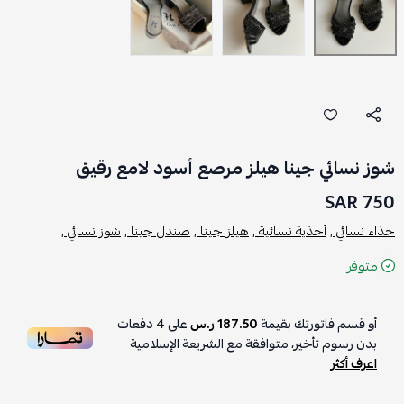
شوز نسائي جينا هيلز مرصع أسود لامع رقيق
750 SAR
حذاء نسائي ,
أحذية نسائية ,
هيلز جينا ,
صندل جينا ,
شوز نسائي ,
متوفر
أو قسم فاتورتك بقيمة
187.50 ر.س
على
4
دفعات
بدون رسوم تأخير، متوافقة مع الشريعة الإسلامية
اعرف أكثر