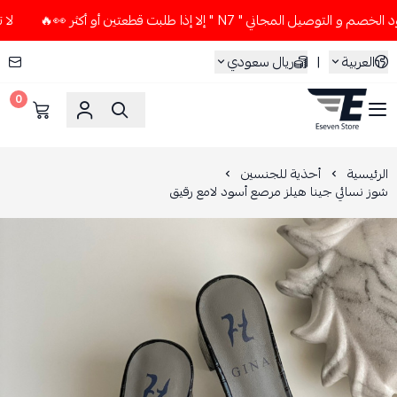
المجاني " N7 " إلا إذا طلبت قطعتين أو أكثر 👀🔥
لا تستخدم ك
العربية
|
ريال سعودي
0
ESEVEN STORE
الرئيسية
أحذية للجنسين
شوز نسائي جينا هيلز مرصع أسود لامع رقيق