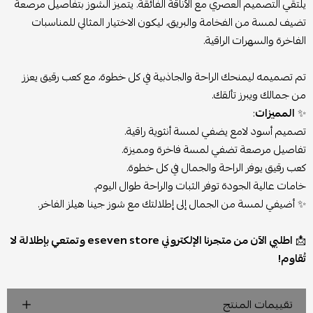
يلتقي التصميم العصري مع الأناقة الفائقة. يتميز الشوز بتفاصيل مرصعة
تضيف لمسة من الفخامة والبريق، ليكون الاختيار المثالي للمناسبات
الفاخرة والسهرات الراقية.
تم تصميمه ليمنحك الراحة والجاذبية في كل خطوة، مع كعب رقيق يعزز
من جمالك ويبرز تألقك.
✨
المميزات
:
تصميم أسود لامع يضفي لمسة أنثوية راقية.
تفاصيل مرصعة تضفي لمسة فاخرة ومميزة.
كعب رقيق يوفر الراحة والجمال في كل خطوة.
خامات عالية الجودة توفر الثبات والراحة طوال اليوم.
✨ أضيفي لمسة من الجمال إلى إطلالتك مع شوز جينا هيلز الفاخر.
📩
اطلبي الآن من متجرنا الإلكتروني eseven store وتمتعي بإطلالة لا
تُقاوم!
تقييمات المنتج