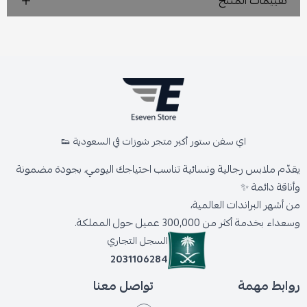
تقييمات المنتج
اي سفن ستور أكبر متجر شوزات في السعودية 👟
يقدّم ملابس رجالية ونسائية تناسب احتياجك اليومي، بجودة مضمونة
وأناقة دائمة ✨
من أشهر البراندات العالمية،
وسعداء بخدمة أكثر من 300,000 عميل حول المملكة.
السجل التجاري
2031106284
روابط مهمة
تواصل معنا