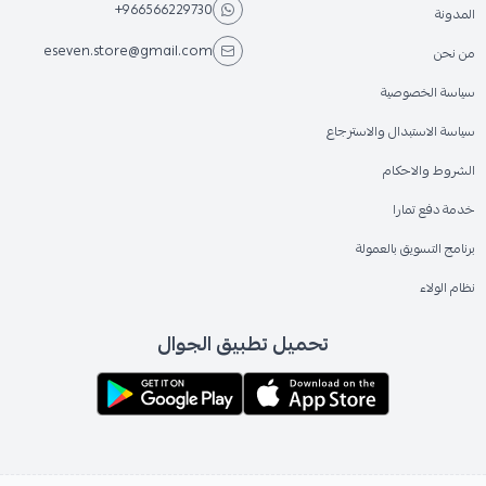
+966566229730
المدونة
eseven.store@gmail.com
من نحن
سياسة الخصوصية
سياسة الاستبدال والاسترجاع
الشروط والاحكام
خدمة دفع تمارا
برنامج التسويق بالعمولة
نظام الولاء
تحميل تطبيق الجوال