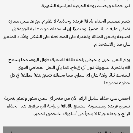
تبرز جماله ويجسد روعة الحرفية الفرنسية الشهيرة.
يتميز تصميم الحذاء بأناقة فريدة وجاذبية لا تقاوم، مع تفاصيل مميزة
تضفي عليه طابعًا عصريًا ومتميزًا. إن استخدام مواد عالية الجودة في
تصنيعه يضمن المتانة والقدرة على المحافظة على الشكل والأداء المتميز
على مدار الاستخدام.
يوفر النعل المرن والمبطن راحة فائقة لقدميك طوال اليوم، مما يسمح
لك بالتحرك بسهولة دون أي إزعاج. كما يأتي النعل المطاطي القوي
ليمنحك ثباتًا وثقة على أي سطح، مما يجعلك تتمتع بثقة مطلقة في كل
خطوة تخطوها.
احصل على حذاء شانيل الرائع الآن من متجر آي سفن ستور وتمتع بتجربة
تسوق فريدة ومضمونة. استمتع بالأناقة والراحة التي يوفرها هذا الحذاء
الرائع، واجعله جزءًا لا يتجزأ من أسلوبك الشخصي المميز.