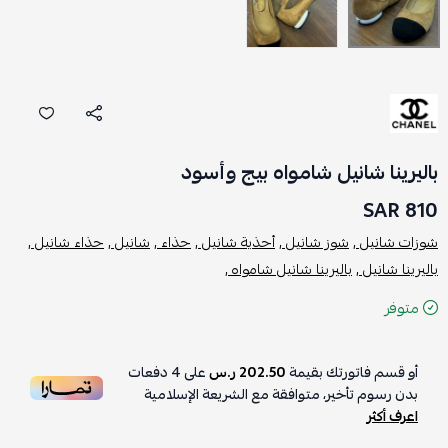
باليرينا شانيل شامواه بيج وأسود
810 SAR
شوزات شانيل ,
شوز شانيل ,
أحذية شانيل ,
حذاء ,
شانيل ,
حذاء شانيل ,
باليرينا شانيل ,
باليرينا شانيل شامواه ,
متوفر
أو قسم فاتورتك بقيمة
202.50 ر.س
على
4
دفعات
بدون رسوم تأخير، متوافقة مع الشريعة الإسلامية
اعرف أكثر