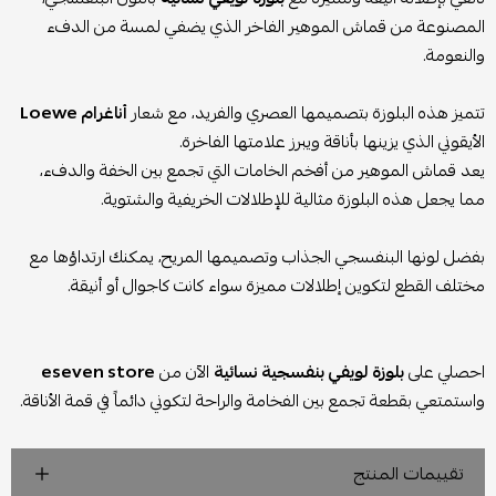
المصنوعة من قماش الموهير الفاخر الذي يضفي لمسة من الدفء
والنعومة.
تتميز هذه البلوزة بتصميمها العصري والفريد، مع شعار
أناغرام Loewe
الأيقوني الذي يزينها بأناقة ويبرز علامتها الفاخرة.
يعد قماش الموهير من أفخم الخامات التي تجمع بين الخفة والدفء،
مما يجعل هذه البلوزة مثالية للإطلالات الخريفية والشتوية.
بفضل لونها البنفسجي الجذاب وتصميمها المريح، يمكنك ارتداؤها مع
مختلف القطع لتكوين إطلالات مميزة سواء كانت كاجوال أو أنيقة.
احصلي على
بلوزة لويفي بنفسجية نسائية
الآن من
eseven store
واستمتعي بقطعة تجمع بين الفخامة والراحة لتكوني دائماً في قمة الأناقة.
تقييمات المنتج