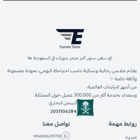
اي سفن ستور أكبر متجر شوزات في السعودية 👟
يقدّم ملابس رجالية ونسائية تناسب احتياجك اليومي، بجودة مضمونة
وأناقة دائمة ✨
من أشهر البراندات العالمية،
وسعداء بخدمة أكثر من 300,000 عميل حول المملكة.
السجل التجاري
2031106284
روابط مهمة
تواصل معنا
+966566229730
المدونة