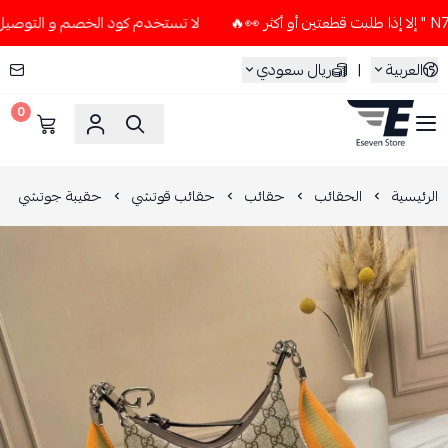
لا تستخدم كود الخصم و التوصيل المجاني " N7 " إلا إذا طلبت قطعتي
العربية
|
ريال سعودي
0
ESEVEN STORE
الرئيسية
الحقائب
حقائب
حقائب قوتشي
حقيبة جوتشي