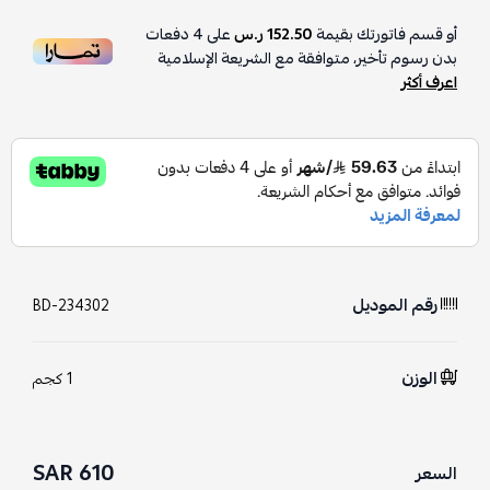
أو قسم فاتورتك بقيمة
152.50 ر.س
على
4
دفعات
بدون رسوم تأخير، متوافقة مع الشريعة الإسلامية
اعرف أكثر
رقم الموديل
BD-234302
الوزن
1 كجم
610 SAR
السعر