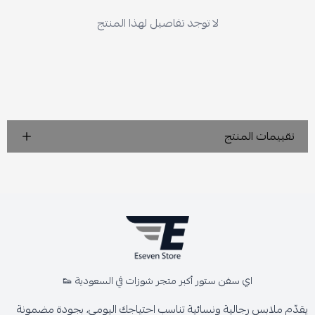
لا توجد تفاصيل لهذا المنتج
تقييمات المنتج
اي سفن ستور أكبر متجر شوزات في السعودية 👟
يقدّم ملابس رجالية ونسائية تناسب احتياجك اليومي، بجودة مضمونة