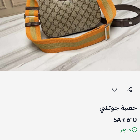
حقيبة جوتشي
610 SAR
متوفر