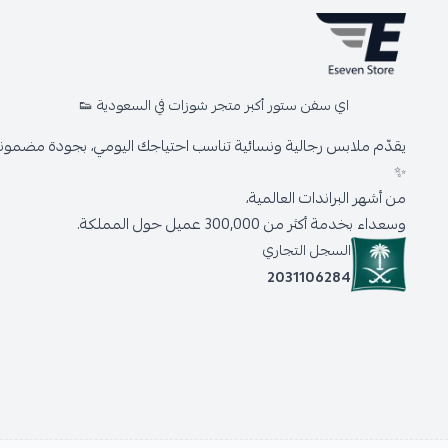
اي سفن ستور أكبر متجر شوزات في السعودية 👟
يقدّم ملابس رجالية ونسائية تناسب احتياجك اليومي، بجودة مضمونة 
✨
من أشهر البراندات العالمية،
وسعداء بخدمة أكثر من 300,000 عميل حول المملكة.
السجل التجاري
2031106284