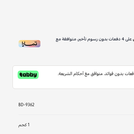
على
4
دفعات بدون رسوم تأخير، متوافقة مع
BD-9362
1 كجم