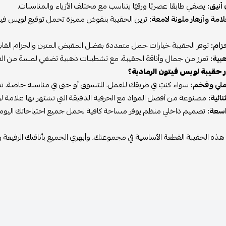
أنيق:
يضفي طابعًا عصريًا ورقيًا يتناسب مع مختلف الأزياء والمناسبات.
امة وأزهار ملونة لامعة:
تزين الحقيبة بنقوش مميزة تحمل توقيع لويس فيتو
ام:
توفر الحقيبة خيارات حمل متعددة بفضل المقبض المتين والحزام القاب
بية:
تعزز من جمال وأناقة الحقيبة، مع تشطيبات ذهبية تضفي لمسة من الفخ
ر حقيبة لويس فيتون الرمادية؟
لي وفخم:
سواء كنتِ في طريقك للعمل، للتسوق أو حتى في مناسبة خاصة، تض
ائية:
مصنوعة من أفضل المواد مع الحرفية الدقيقة التي تشتهر بها علامة لو
سعة:
تصميم داخلي منظم يوفر مساحة كافية لحمل جميع احتياجاتك اليوم
ذه الحقيبة القطعة الأساسية في مجموعتك، وأبهري الجميع بأناقتك الرفيعة و