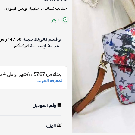
حقائب نسائية ,
حقيبة لويس فيتون ,
متوفر
أو قسم فاتورتك بقيمة
147.50 ر.س
الشريعة الإسلامية
اعرف أكثر
رقم الموديل
الوزن