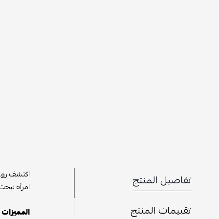
اكتشف روعة
تفاصيل المنتج
امرأة تبحث 
تقييمات المنتج
المميزات ا