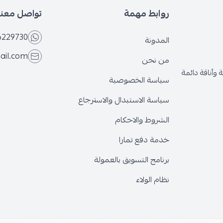
روابط مهمة
تواصل معنا
6229730
المدونة
ail.com
من نحن
وأناقة دائمة
سياسة الخصوصية
سياسة الاستبدال والاسترجاع
الشروط والاحكام
خدمة دفع تمارا
برنامج التسويق بالعمولة
نظام الولاء