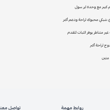
كبير مع وحدة اير سول
شبكي محبوك لراحة ودعم أكبر
غير متناظر يوفر الثبات للقدم
ج لراحة أكبر
متين
روابط مهمة
تواصل معنا