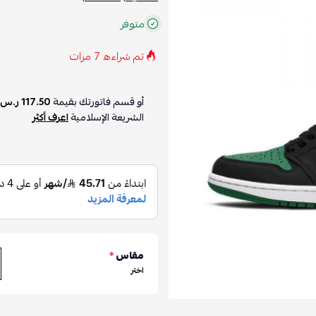
متوفر
تم شراءه
7
مرات
أو قسم فاتورتك بقيمة
117.50 ر.س
الشريعة الإسلامية
اعرف أكثر
مقاس
*
اختر