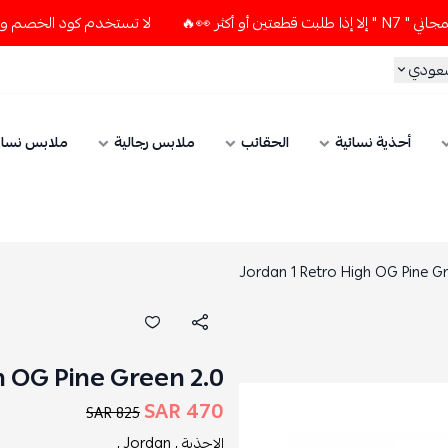
لا تستخدم كود الخصم و التوصيل المجاني " N7 " إلا إذا طلبت
سعودي
أحذية نسائية
الحقائب
ملابس رجالية
ملابس نسائ
Jordan 1 Retro High OG Pine Gr
h OG Pine Green 2.0
470 SAR
825 SAR
الاحذية ,
Jordan ,