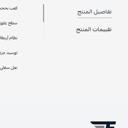
كعب بحجم 
تفاصيل المنتج
سطح علوي 
تقييمات المنتج
نظام أربطة 
توسيد مزدو
نعل سفلي 