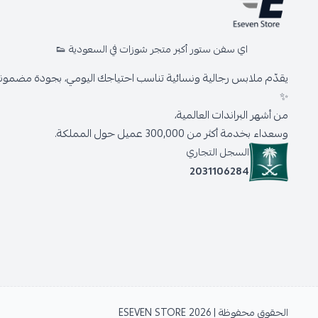
اي سفن ستور أكبر متجر شوزات في السعودية 👟
يقدّم ملابس رجالية ونسائية تناسب احتياجك اليومي، بجودة مضمونة 
✨
من أشهر البراندات العالمية،
وسعداء بخدمة أكثر من 300,000 عميل حول المملكة.
السجل التجاري
2031106284
الحقوق محفوظة | 2026
ESEVEN STORE