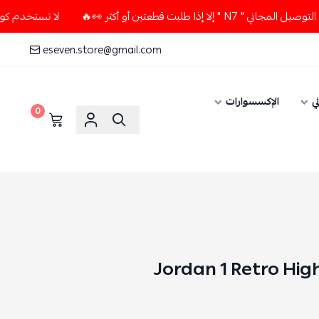
 قطعتين أو أكثر 👀🔥
لا تستخدم كود الخصم و التوصيل المجاني 
eseven.store@gmail.com
ي
الإكسسوارات
0
Jordan 1 Retro Hig