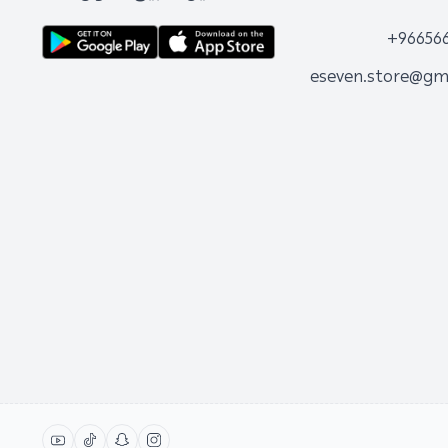
+96656
eseven.store@gm