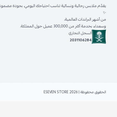
يقدّم ملابس رجالية ونسائية تناسب احتياجك اليومي، بجودة مضمونة 
✨
من أشهر البراندات العالمية،
وسعداء بخدمة أكثر من 300,000 عميل حول المملكة.
السجل التجاري
2031106284
الحقوق محفوظة | 2026
ESEVEN STORE