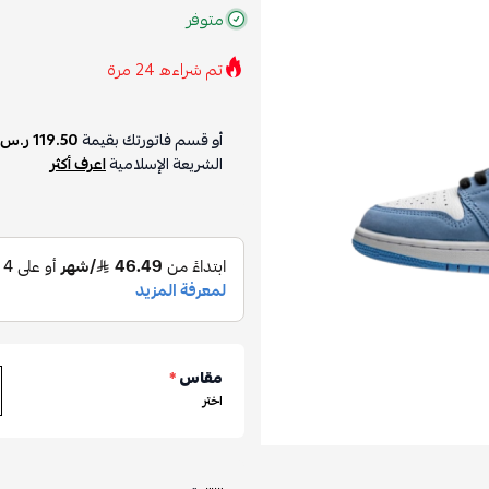
متوفر
تم شراءه
24
مرة
أو قسم فاتورتك بقيمة
119.50 ر.س
الشريعة الإسلامية
اعرف أكثر
مقاس
*
اختر