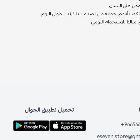
ثاليًا للاستخدام اليومي.
تحميل تطبيق الجوال
+96656
eseven.store@gm