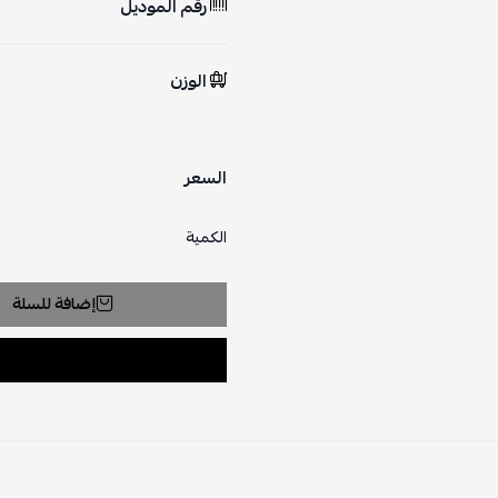
رقم الموديل
الوزن
السعر
الكمية
إضافة للسلة