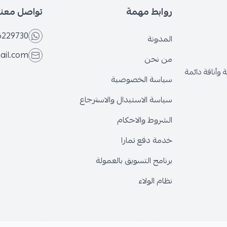
روابط مهمة
تواصل معنا
6229730
المدونة
ail.com
من نحن
وأناقة دائمة
سياسة الخصوصية
سياسة الاستبدال والاسترجاع
الشروط والاحكام
خدمة دفع تمارا
برنامج التسويق بالعمولة
نظام الولاء