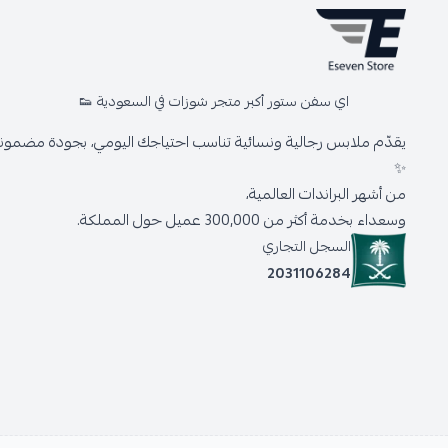
اي سفن ستور أكبر متجر شوزات في السعودية 👟
يقدّم ملابس رجالية ونسائية تناسب احتياجك اليومي، بجودة مضمونة 
✨
من أشهر البراندات العالمية،
وسعداء بخدمة أكثر من 300,000 عميل حول المملكة.
السجل التجاري
2031106284