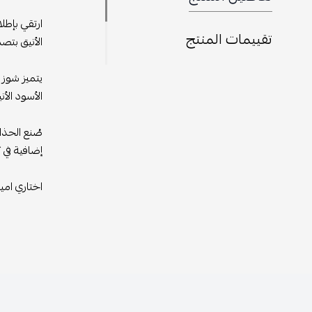
ارتقي بإطل
تقييمات المنتج
الأنيق بتصم
يتميز شوز 
الأسود الأ
صُنع الحذا
إضافية في 
اختاري امي