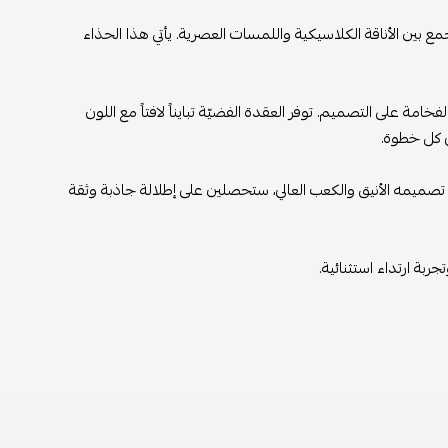
 بين الأناقة الكلاسيكية واللمسات العصرية. يأتي هذا الحذاء
ة على التصميم. توفر العقدة الفضيّة تبايناً لافتاً مع اللون
ى كل خطوة.
 تصميمه الأنيق والكعب العالي، ستحصلين على إطلالة جاذبة وثقة
بة ارتداء استثنائية.