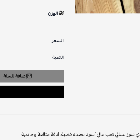
الوزن
السعر
الكمية
إضافة للسلة
ي شوز نسائي كعب عالي أسود بعقدة فضية: أناقة متألقة وجاذبية