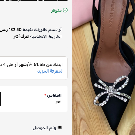
متوفر
أو قسم فاتورتك بقيمة
132.50 ر.س
الشريعة الإسلامية
اعرف أكثر
المقاس
*
اختر
رقم الموديل