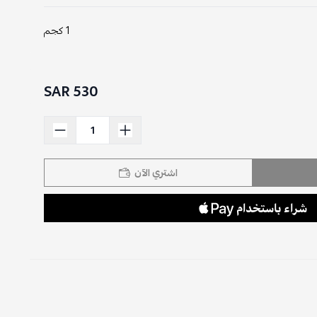
1 كجم
530 SAR
اشتري الآن