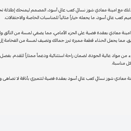
التك مع امينة معادي شوز نسائي كعب عالي أسود، المصمم ليمنحك إطلالة تجمع
يم كعب عالي أسود، ما يجعله خياراً مثالياً للمناسبات الخاصة والاحتفالات.
امينة معادي بعقدة فضية على الجزء الأمامي، مما يضفي لمسة من التألق والفخام
نيق، مما يجعل الحذاء قطعة مميزة تبرز جمالك وتضيف لمسة من الفخامة إل
ء من مواد عالية الجودة، لضمان راحة استثنائية ودعماً ممتازاً للقدم. بفضل
كل مناسبة.
نة معادي شوز نسائي كعب عالي أسود بعقدة فضية لتتميزي بأناقة لا تضاهى وتجر