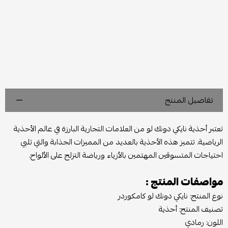
تفاصيل المنتج
تعتبر أحذية نايكي دونك لو من العلامات التجارية البارزة في عالم الأحذية
الرياضية. تتميز هذه الأحذية بالعديد من المميزات الجذابة والتي تلبي
احتياجات المتسوقين المهتمين بالأزياء ورياضة التزلج على الألواح.
مواصفات المنتج :
نوع المنتج: نايكي دونك لو كامكوردر
تصنيف المنتج: أحذية
اللون: رمادي