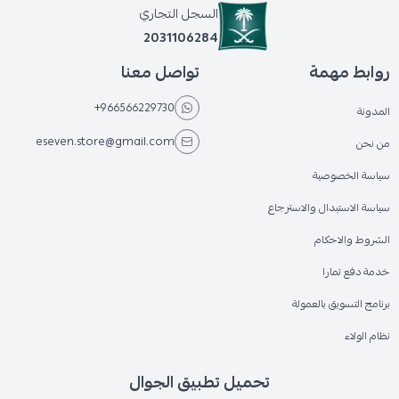
السجل التجاري
2031106284
روابط مهمة
تواصل معنا
+966566229730
المدونة
eseven.store@gmail.com
من نحن
سياسة الخصوصية
سياسة الاستبدال والاسترجاع
الشروط والاحكام
خدمة دفع تمارا
برنامج التسويق بالعمولة
نظام الولاء
تحميل تطبيق الجوال