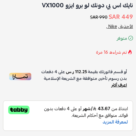
نايك اس بي دونك لو برو ايزو VX1000
449 SAR
990 SAR
الأحذية ,
Nike ,
متوفر
تم شراءه
16
مرة
أو قسم فاتورتك بقيمة
112.25 ر.س
على
4
دفعات
بدون رسوم تأخير، متوافقة مع الشريعة الإسلامية
اعرف أكثر