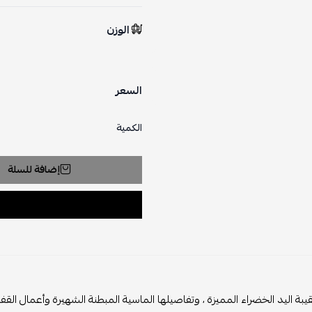
الوزن
السعر
الكمية
إضافة للسلة
ليد الخضراء المميزة ، وتفاصيلها الماسية المبطنة الشهيرة وأعمال القفل المتشابكة الأيقونية CC لت