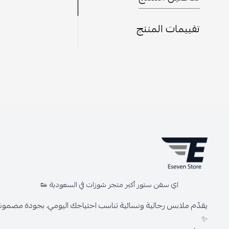
تقييمات المنتج
اي سفن ستور أكبر متجر شوزات في السعودية 👟
يقدّم ملابس رجالية ونسائية تناسب احتياجك اليومي، بجودة مضمونة 
✨