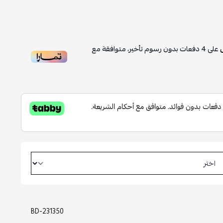
على
4
دفعات بدون رسوم تأخير، متوافقة مع
BD-231350