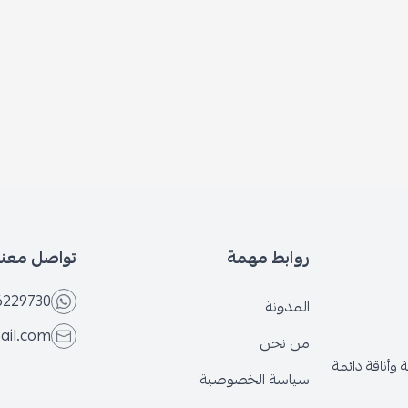
روابط مهمة
تواصل معنا
6229730
المدونة
ail.com
من نحن
وأناقة دائمة
سياسة الخصوصية