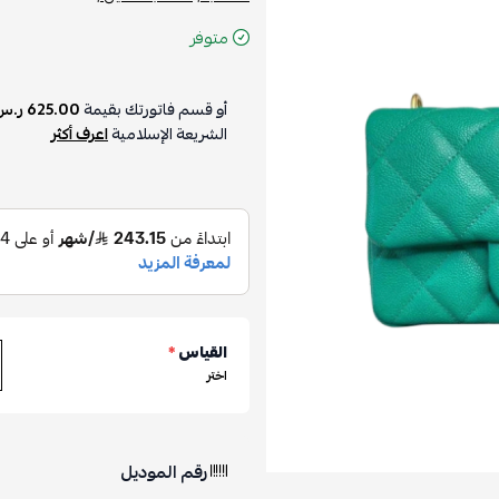
متوفر
أو قسم فاتورتك بقيمة
625.00 ر.س
الشريعة الإسلامية
اعرف أكثر
القياس
*
اختر
رقم الموديل