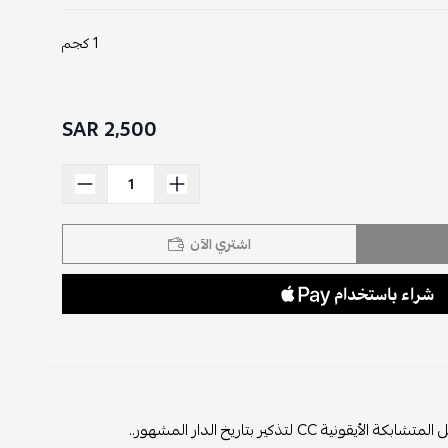
1 كجم
2,500 SAR
اشتري الآن
ذكير بتاريخ الدار المشهور..