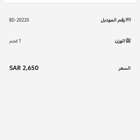
رقم الموديل
BD-20220
الوزن
1 كجم
2,650 SAR
السعر