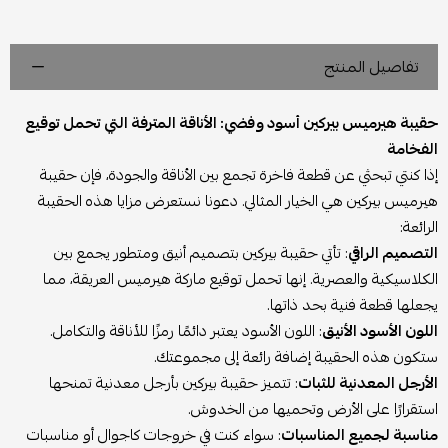
تفاصيل المنتج
حقيبة هيرميس بيركين أسود وفضي: الأناقة المترفة التي تحمل توقيع
الفخامة
إذا كنتي تبحثي عن قطعة فاخرة تجمع بين الأناقة والجودة، فإن حقيبة
هيرميس بيركين هي الخيار المثالي. دعونا نستعرض مزايا هذه الحقيبة
الرائعة:
التصميم الراقي
: تأتي حقيبة بيركين بتصميم أنيق ومتطور يجمع بين
الكلاسيكية والعصرية. إنها تحمل توقيع ماركة هيرميس العريقة، مما
يجعلها قطعة فنية بحد ذاتها.
اللون الأسود الأنيق
: اللون الأسود يعتبر دائمًا رمزًا للأناقة والتكامل.
ستكون هذه الحقيبة إضافة رائعة إلى مجموعتك.
الأرجل المعدنية للثبات
: تتميز حقيبة بيركين بأرجل معدنية تمنحها
استقرارًا على الأرض وتحميها من الخدوش.
مناسبة لجميع المناسبات
: سواء كنت في خروجات كاجوال أو مناسبات