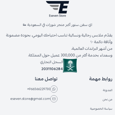
اي سفن ستور أكبر متجر شوزات في السعودية 👟
يقدّم ملابس رجالية ونسائية تناسب احتياجك اليومي، بجودة مضمونة
وأناقة دائمة ✨
من أشهر البراندات العالمية،
وسعداء بخدمة أكثر من 300,000 عميل حول المملكة.
السجل التجاري
2031106284
روابط مهمة
تواصل معنا
+966566229730
المدونة
eseven.store@gmail.com
من نحن
سياسة الخصوصية