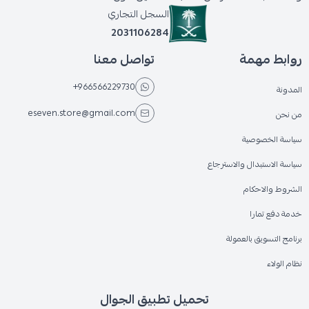
السجل التجاري
2031106284
روابط مهمة
تواصل معنا
+966566229730
المدونة
eseven.store@gmail.com
من نحن
سياسة الخصوصية
سياسة الاستبدال والاسترجاع
الشروط والاحكام
خدمة دفع تمارا
برنامج التسويق بالعمولة
نظام الولاء
تحميل تطبيق الجوال