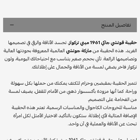
تفاصيل المنتج
حقيبة قوتشي جاكي 1961 ميني تركواز
، تجسد الأناقة والرقي في تصميمها
الفريد. هذه الحقيبة من
ماركة جوتشي
العالمية المعروفة بجودتها العالية
وتصاميمها الرائعة. تأتي بحجم صغير يتناسب مع احتياجاتك اليومية، ولون
تركواز فاخر يضفي لمسة من الأناقة والجمال على إطلالتك.
تتميز الحقيبة بمقبضين وحزام للكتف يمكنك من حملها بكل سهولة
وراحة. كما أنها مزودة بأكسسوار ذهبي من الأمام للقفل، يضيف لمسة
من الفخامة على التصميم.
مناسبة للخروجات الكاجوال والمناسبات الرسمية، تعتبر هذه الحقيبة
الإضافة المثالية لأي إطلالة. ستكون بالتأكيد الاختيار الأمثل لكل امرأة
تبحث عن الأناقة والعملية في آن واحد.