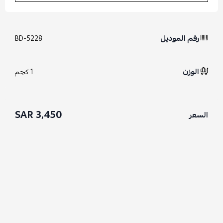
رقم الموديل
BD-5228
الوزن
1 كجم
3,450 SAR
السعر