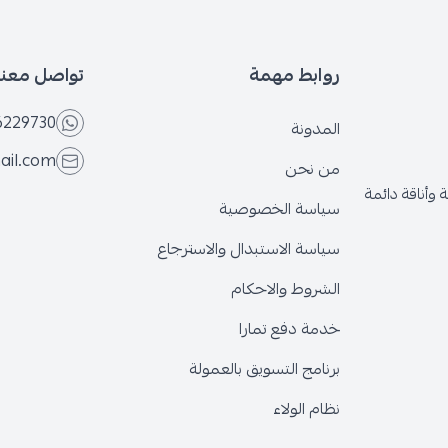
روابط مهمة
تواصل معنا
6566229730
المدونة
@gmail.com
من نحن
قة دائمة
سياسة الخصوصية
سياسة الاستبدال والاسترجاع
الشروط والاحكام
خدمة دفع تمارا
برنامج التسويق بالعمولة
نظام الولاء