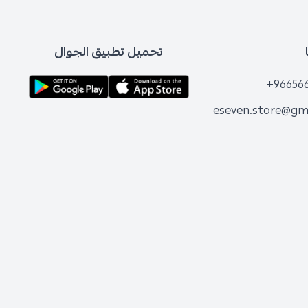
تحميل تطبيق الجوال
+96
eseven.store