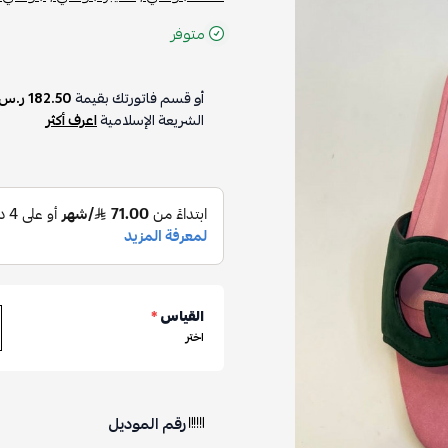
متوفر
أو قسم فاتورتك بقيمة
182.50 ر.س
على
الشريعة الإسلامية
اعرف أكثر
القياس
*
اختر
رقم الموديل