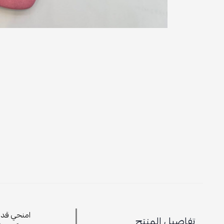
امنحي قدميك لم
تفاصيل المنتج