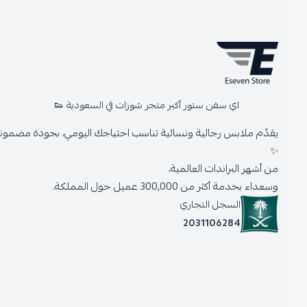
اي سفن ستور أكبر متجر شوزات في السعودية 👟
يقدّم ملابس رجالية ونسائية تناسب احتياجك اليومي، بجودة مضمونة وأنا
✨
من أشهر البراندات العالمية،
وسعداء بخدمة أكثر من 300,000 عميل حول المملكة.
السجل التجاري
2031106284