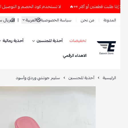
لا تستخدم كود الخصم و التوصيل المجاني " N7 " إلا إذا طلبت قطعتين أو أكثر 👀🔥
العربية
|
ريال سعود
المدونة
من نحن
سياسة الخصوصية
تخفيضات
أحذية للجنسين
أحذية رجالية
ESEVEN STORE
الاهداء الرقمي
الرئيسية
أحذية للجنسين
سليبر جوتشي وردي وأسود