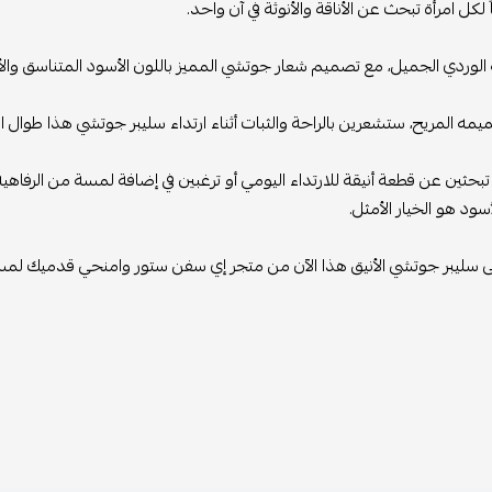
كل امرأة تبحث عن الأناقة والأنوثة في آن واحد.
ردي الجميل، مع تصميم شعار جوتشي المميز باللون الأسود المتناسق والأنيق م
مريح، ستشعرين بالراحة والثبات أثناء ارتداء سليبر جوتشي هذا طوال اليوم.
 عن قطعة أنيقة للارتداء اليومي أو ترغبين في إضافة لمسة من الرفاهية إلى 
هو الخيار الأمثل.
ر جوتشي الأنيق هذا الآن من متجر إي سفن ستور وامنحي قدميك لمسة من الأن