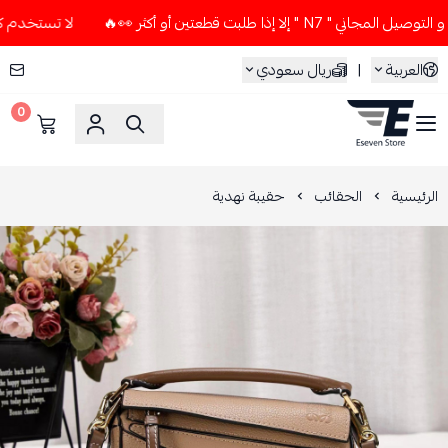
لا إذا طلبت قطعتين أو أكثر 👀🔥
لا تستخدم كود الخصم و التوص
العربية
|
ريال سعودي
0
ESEVEN STORE
الرئيسية
الحقائب
حقيبة نهدية