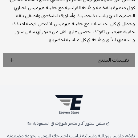
كوني متميزة بالفخامة والأناقة الفرنسية مع حقيبة هيرميس. اختاري
التصميم الذي يناسب شخصيتك وأسلوبك الشخصي وانطلقي بثقة
وجمال في كل المناسبات مع حقيبة هيرميس. لا تدعي فرصة امتلاك
حقيبة هيرميس تفوتك، احصلي عليها الآن من متجر آي سفن ستور
واستعدي للتألق والأناقة في كل مناسبة تحضرينها.
تقييمات المنتج
اي سفن ستور أكبر متجر شوزات في السعودية 👟
يقدّم ملابس رجالية ونسائية تناسب احتياجك اليومي، بجودة مضمونة