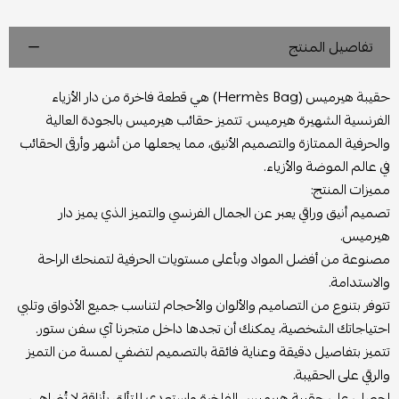
تفاصيل المنتج
حقيبة هيرميس (Hermès Bag) هي قطعة فاخرة من دار الأزياء
الفرنسية الشهيرة هيرميس. تتميز حقائب هيرميس بالجودة العالية
والحرفية الممتازة والتصميم الأنيق، مما يجعلها من أشهر وأرقى الحقائب
في عالم الموضة والأزياء.
مميزات المنتج:
تصميم أنيق وراقي يعبر عن الجمال الفرنسي والتميز الذي يميز دار
هيرميس.
مصنوعة من أفضل المواد وبأعلى مستويات الحرفية لتمنحك الراحة
والاستدامة.
تتوفر بتنوع من التصاميم والألوان والأحجام لتناسب جميع الأذواق وتلبي
احتياجاتك الشخصية، يمكنك أن تجدها داخل متجرنا آي سفن ستور.
تتميز بتفاصيل دقيقة وعناية فائقة بالتصميم لتضفي لمسة من التميز
والرقي على الحقيبة.
احصلي على حقيبة هيرميس الفاخرة واستعدي للتألق بأناقة لا تُضاهى.