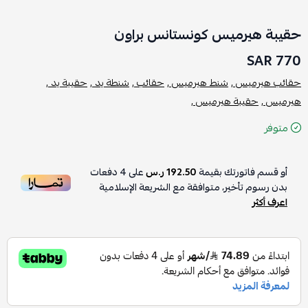
حقيبة هيرميس كونستانس براون
770 SAR
حقائب هيرميس ,
شنط هيرميس ,
حقائب ,
شنطة يد ,
حقيبة يد ,
هيرميس ,
حقيبة هيرميس ,
متوفر
أو قسم فاتورتك بقيمة
192.50 ر.س
على
4
دفعات
بدون رسوم تأخير، متوافقة مع الشريعة الإسلامية
اعرف أكثر