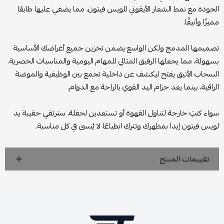
الجودة مع نمط الشعار الأيقوني للويس فيتون، مما يضفي عليها طابعًا
مميزًا وأنيقًا.
تصميمها المدمج ولكن الواسع يضمن تخزين جميع أغراضك الأساسية
بسهولة، مما يجعلها الرفيق المثالي للمهام اليومية والمناسبات الحصرية.
السحاب الأنيق يفتح ليكشف عن داخلية تجمع بين الوظيفية والموضة
الراقية، بينما يعد حزام اليد القوي بالراحة مع الدوام.
سواء كنتِ خارجة لتناول القهوة أو تستعدين لحفلة، سترتقي حقيبة يد
لويس فيتون إيدا بمظهرك وتترك انطباعًا لا يُنسى في كل مناسبة.
تقييمات المنتج