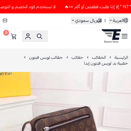
لا تستخدم كود الخصم و التوصيل المجاني " N7 " إلا إذا طلبت قطع
العربية
|
ريال سعودي
0
ESEVEN STORE
الرئيسية
الحقائب
حقائب
حقائب لويس فيتون
حقيبة يد لويس فيتون إيدا