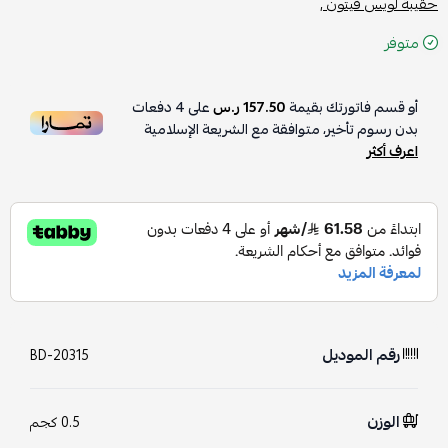
حقيبة لويس فيتون ,
متوفر
أو قسم فاتورتك بقيمة
157.50 ر.س
على
4
دفعات
بدون رسوم تأخير، متوافقة مع الشريعة الإسلامية
اعرف أكثر
رقم الموديل
BD-20315
الوزن
0.5 كجم